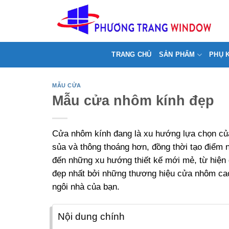
Chuyển
>
đến
nội
dung
TRANG CHỦ
SẢN PHẨM
PHỤ 
MẪU CỬA
Mẫu cửa nhôm kính đẹp
Cửa nhôm kính đang là xu hướng lựa chọn của
sủa và thông thoáng hơn, đồng thời tạo điểm 
đến những xu hướng thiết kế mới mẻ, từ hiệ
đẹp nhất bởi những thương hiệu cửa nhôm cao 
ngôi nhà của bạn.
Nội dung chính