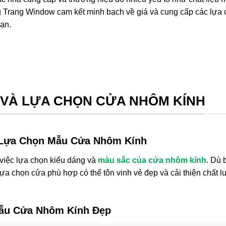
g Trang Window cam kết minh bạch về giá và cung cấp các lựa
ạn.
C VÀ LỰA CHỌN CỬA NHÔM KÍNH
 Lựa Chọn Mẫu Cửa Nhôm Kính
g việc lựa chọn kiểu dáng và
màu sắc của cửa nhôm kính
. Dù 
lựa chọn cửa phù hợp có thể tôn vinh vẻ đẹp và cải thiện chất 
Mẫu Cửa Nhôm Kính Đẹp