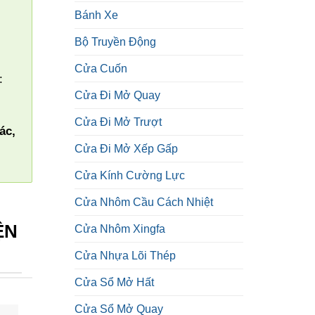
Bánh Xe
Bộ Truyền Động
Cửa Cuốn
:
Cửa Đi Mở Quay
Cửa Đi Mở Trượt
ác,
Cửa Đi Mở Xếp Gấp
Cửa Kính Cường Lực
Cửa Nhôm Cầu Cách Nhiệt
ỆN
Cửa Nhôm Xingfa
Cửa Nhựa Lõi Thép
Cửa Sổ Mở Hất
Cửa Sổ Mở Quay