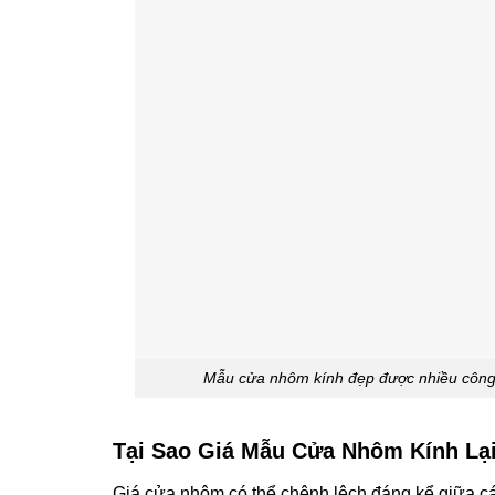
Mẫu cửa nhôm kính đẹp được nhiều công t
Tại Sao Giá Mẫu Cửa Nhôm Kính Lạ
Giá cửa nhôm có thể chênh lệch đáng kể giữa cá