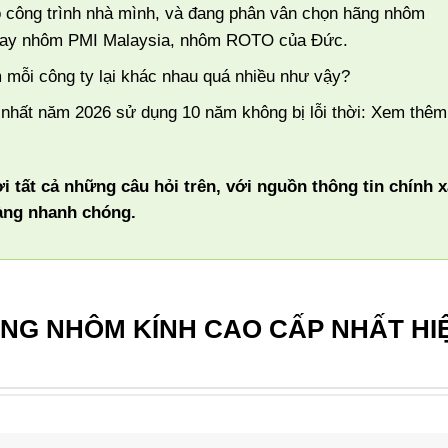
 công trình nhà mình, và đang phân vân chọn hãng nhôm
hay nhôm PMI Malaysia, nhôm ROTO của Đức.
 mỗi công ty lại khác nhau quá nhiều như vậy?
hất năm 2026 sử dụng 10 năm không bị lỗi thời:
Xem thêm
ời tất cả những câu hỏi trên, với nguồn thông tin chính x
hàng nhanh chóng.
ÃNG NHÔM KÍNH CAO CẤP NHẤT HI