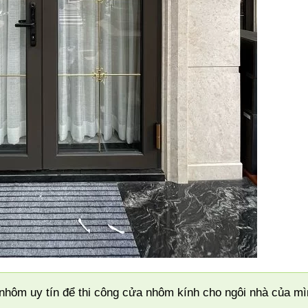
 nhôm uy tín để thi công cửa nhôm kính cho ngôi nhà của m