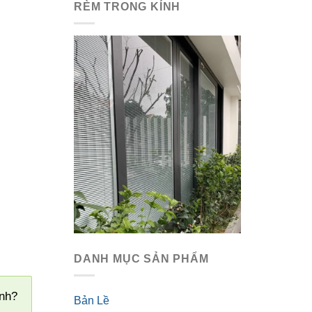
RÈM TRONG KÍNH
DANH MỤC SẢN PHẨM
ình?
Bản Lề