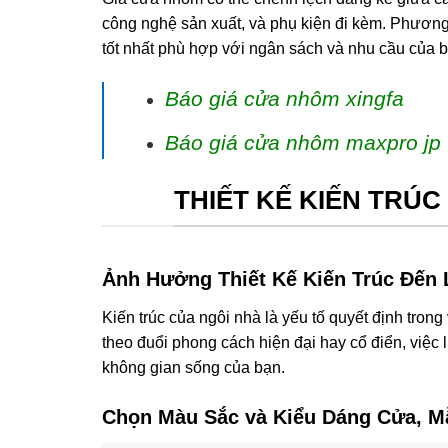
công nghệ sản xuất, và phụ kiện đi kèm. Phươn
tốt nhất phù hợp với ngân sách và nhu cầu của b
Báo giá cửa nhôm xingfa
Báo giá cửa nhôm maxpro jp
THIẾT KẾ KIẾN TRÚ
Ảnh Hưởng Thiết Kế Kiến Trúc Đến
Kiến trúc của ngôi nhà là yếu tố quyết định tron
theo đuổi phong cách hiện đại hay cổ điển, việc 
không gian sống của bạn.
Chọn Màu Sắc và Kiểu Dáng Cửa, 