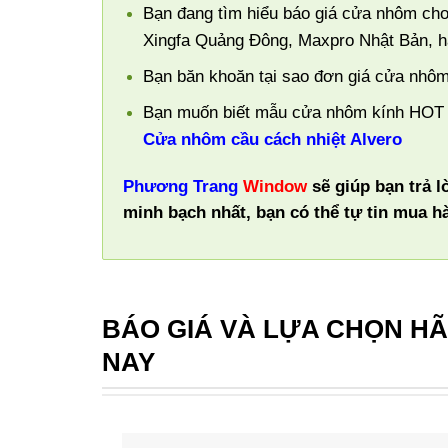
Bạn đang tìm hiểu báo giá cửa nhôm cho
Xingfa Quảng Đông, Maxpro Nhật Bản, 
Bạn băn khoăn tại sao đơn giá cửa nhôm
Bạn muốn biết mẫu cửa nhôm kính HOT n
Cửa nhôm cầu cách nhiệt Alvero
Phương Trang
Window
sẽ giúp bạn trả l
minh bạch nhất, bạn có thể tự tin mua 
BÁO GIÁ VÀ LỰA CHỌN H
NAY