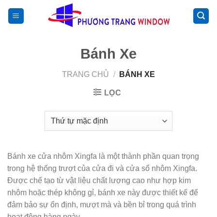
Chuyển
>
đến
nội
dung
Bánh Xe
TRANG CHỦ
/
BÁNH XE
LỌC
Bánh xe cửa nhôm Xingfa là một thành phần quan trọng
trong hệ thống trượt của cửa đi và cửa sổ nhôm Xingfa.
Được chế tạo từ vật liệu chất lượng cao như hợp kim
nhôm hoặc thép không gỉ, bánh xe này được thiết kế để
đảm bảo sự ổn định, mượt mà và bền bỉ trong quá trình
hoạt động hàng ngày.