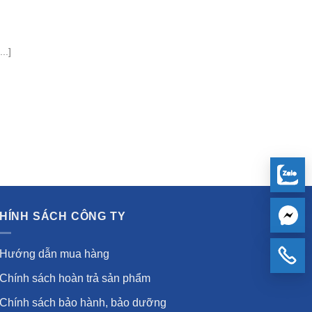
..]
HÍNH SÁCH CÔNG TY
Hướng dẫn mua hàng
Chính sách hoàn trả sản phẩm
Chính sách bảo hành, bảo dưỡng