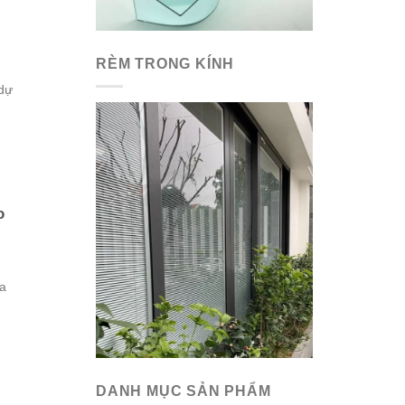
RÈM TRONG KÍNH
dự
o
a
DANH MỤC SẢN PHẨM