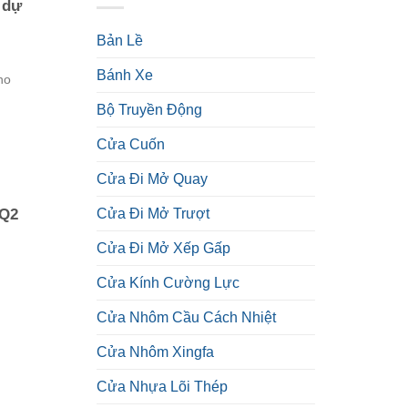
 dự
Bản Lề
Bánh Xe
ho
Bộ Truyền Động
Cửa Cuốn
Cửa Đi Mở Quay
Cửa Đi Mở Trượt
 Q2
Cửa Đi Mở Xếp Gấp
Cửa Kính Cường Lực
Cửa Nhôm Cầu Cách Nhiệt
Cửa Nhôm Xingfa
Cửa Nhựa Lõi Thép