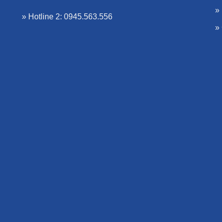
»
» Hotline 2: 0945.563.556
»