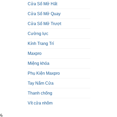
Cửa Sổ Mở Hất
Cửa Sổ Mở Quay
Cửa Sổ Mở Trượt
Cường lực
Kính Trang Trí
Maxpro
Miệng khóa
Phụ Kiện Maxpro
Tay Nắm Cửa
Thanh chống
Vít cửa nhôm
0%