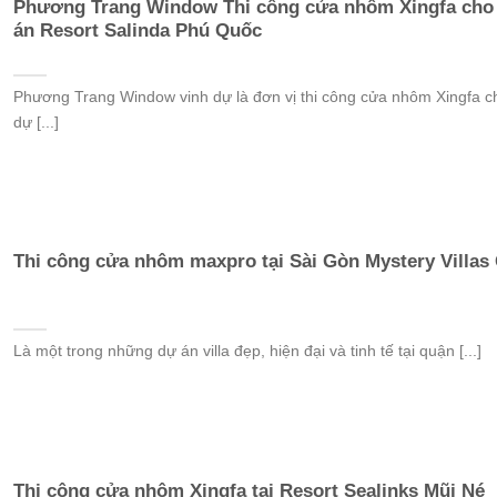
Phương Trang Window Thi công cửa nhôm Xingfa cho
án Resort Salinda Phú Quốc
Phương Trang Window vinh dự là đơn vị thi công cửa nhôm Xingfa c
dự [...]
Thi công cửa nhôm maxpro tại Sài Gòn Mystery Villas
Là một trong những dự án villa đẹp, hiện đại và tinh tế tại quận [...]
Thi công cửa nhôm Xingfa tại Resort Sealinks Mũi Né