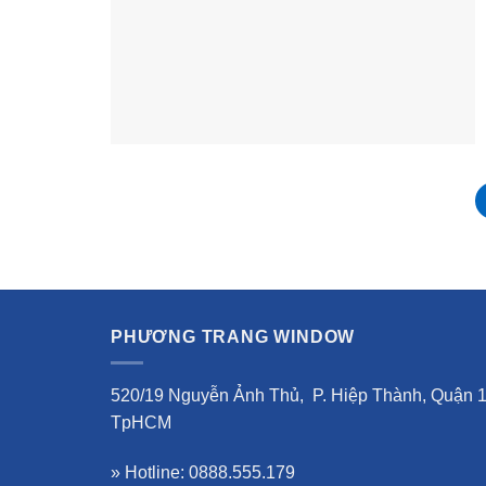
PHƯƠNG TRANG WINDOW
520/19 Nguyễn Ảnh Thủ, P. Hiệp Thành, Quận 1
TpHCM
» Hotline: 0888.555.179