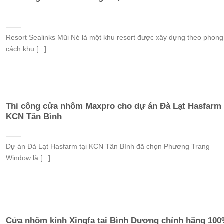
Resort Sealinks Mũi Né là một khu resort được xây dựng theo phong
cách khu [...]
Thi công cửa nhôm Maxpro cho dự án Đà Lạt Hasfarm
KCN Tân Bình
Dự án Đà Lạt Hasfarm tại KCN Tân Bình đã chọn Phương Trang
Window là [...]
Cửa nhôm kính Xingfa tại Bình Dương chính hãng 10