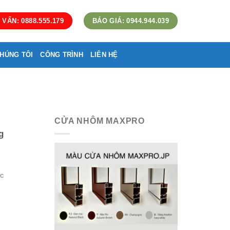
 VẤN: 0888.555.179
BÁO GIÁ: 0944.944.039
HÚNG TÔI
CÔNG TRÌNH
LIÊN HỆ
CỬA NHÔM MAXPRO
g
c