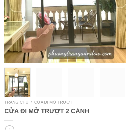
TRANG CHỦ
/
CỬA ĐI MỞ TRƯỢT
CỬA ĐI MỞ TRƯỢT 2 CÁNH