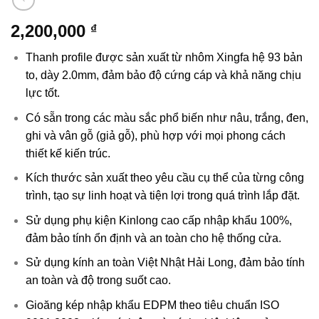
2,200,000
₫
Thanh profile được sản xuất từ nhôm Xingfa hệ 93 bản
to, dày 2.0mm, đảm bảo độ cứng cáp và khả năng chịu
lực tốt.
Có sẵn trong các màu sắc phổ biến như nâu, trắng, đen,
ghi và vân gỗ (giả gỗ), phù hợp với mọi phong cách
thiết kế kiến trúc.
Kích thước sản xuất theo yêu cầu cụ thể của từng công
trình, tạo sự linh hoạt và tiện lợi trong quá trình lắp đặt.
Sử dụng phụ kiện Kinlong cao cấp nhập khẩu 100%,
đảm bảo tính ổn định và an toàn cho hệ thống cửa.
Sử dụng kính an toàn Việt Nhật Hải Long, đảm bảo tính
an toàn và độ trong suốt cao.
Gioăng kép nhập khẩu EDPM theo tiêu chuẩn ISO