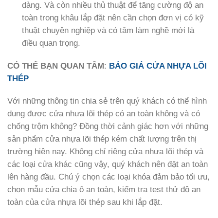
dàng. Và còn nhiều thủ thuật để tăng cường độ an
toàn trong khâu lắp đặt nên cần chọn đơn vị có kỹ
thuật chuyên nghiệp và có tâm làm nghề mới là
điều quan trọng.
CÓ THỂ BẠN QUAN TÂM
:
BÁO GIÁ CỬA NHỰA LÕI
THÉP
Với những thông tin chia sẻ trên quý khách có thể hình
dung được cửa nhựa lõi thép có an toàn không và có
chống trộm không? Đồng thời cảnh giác hơn với những
sản phẩm cửa nhựa lõi thép kém chất lượng trên thị
trường hiện nay. Không chỉ riêng cửa nhựa lõi thép và
các loại cửa khác cũng vậy, quý khách nên đặt an toàn
lên hàng đầu. Chú ý chọn các loại khóa đảm bảo tối ưu,
chọn mẫu cửa chia ô an toàn, kiểm tra test thử độ an
toàn của cửa nhựa lõi thép sau khi lắp đặt.