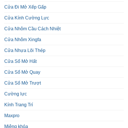
Cửa Đi Mở Xếp Gấp
Cửa Kính Cường Lực
Cửa Nhôm Cầu Cách Nhiệt
Cửa Nhôm Xingfa
Cửa Nhựa Lõi Thép
Cửa Sổ Mở Hất
Cửa Sổ Mở Quay
Cửa Sổ Mở Trượt
Cường lực
Kính Trang Trí
Maxpro
Miệng khóa