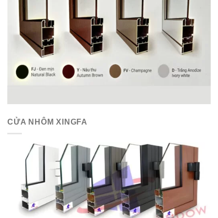
CỬA NHÔM XINGFA