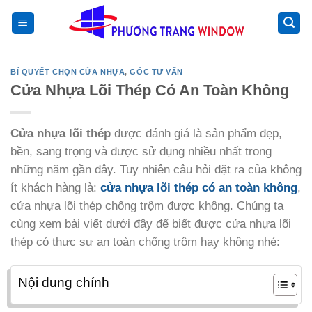
Chuyển
>
đến
nội
dung
BÍ QUYẾT CHỌN CỬA NHỰA
,
GÓC TƯ VẤN
Cửa Nhựa Lõi Thép Có An Toàn Không
Cửa nhựa lõi thép
được đánh giá là sản phẩm đẹp,
bền, sang trọng và được sử dụng nhiều nhất trong
những năm gần đây. Tuy nhiên câu hỏi đặt ra của không
ít khách hàng là:
cửa nhựa lõi thép có an toàn không
,
cửa nhựa lõi thép chống trộm được không. Chúng ta
cùng xem bài viết dưới đây để biết được cửa nhựa lõi
thép có thực sự an toàn chống trộm hay không nhé:
Nội dung chính