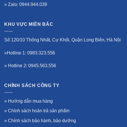
» Zalo: 0944.944.039
KHU VỰC MIỀN BẮC
Số 120/10 Thống Nhất, Cự Khối, Quận Long Biên, Hà Nội
»Hotline 1: 0983.323.556
» Hotline 2: 0945.563.556
CHÍNH SÁCH CÔNG TY
»
Hướng dẫn mua hàng
»
Chính sách hoàn trả sản phẩm
»
Chính sách bảo hành, bảo dưỡng