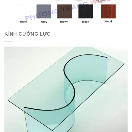
KÍNH CƯỜNG LỰC