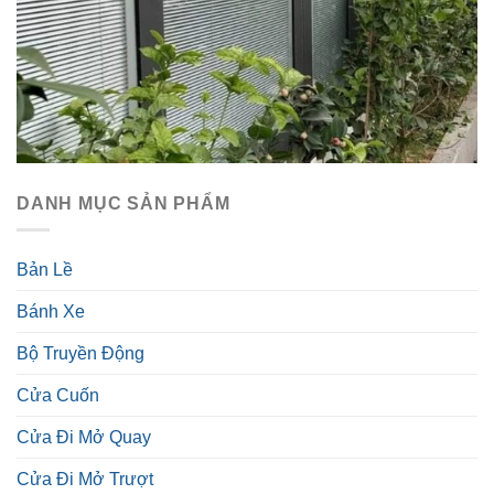
DANH MỤC SẢN PHẨM
Bản Lề
Bánh Xe
Bộ Truyền Động
Cửa Cuốn
Cửa Đi Mở Quay
Cửa Đi Mở Trượt