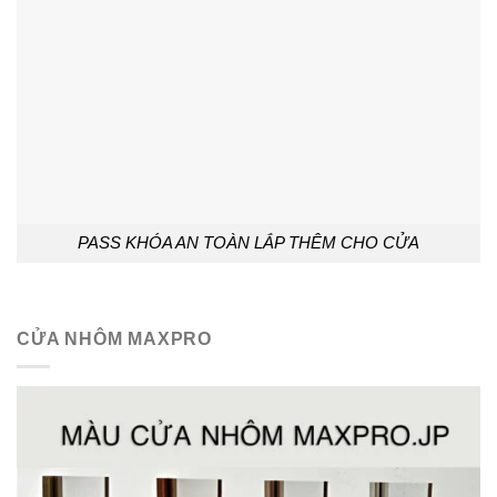
PASS KHÓA AN TOÀN LẮP THÊM CHO CỬA
CỬA NHÔM MAXPRO