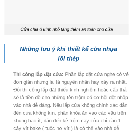
Cửa chia ô kính nhỏ tăng thêm an toàn cho cửa
Những lưu ý khi thiết kế cửa nhựa
lõi thép
Thi công lắp đặt cửa:
Phần lắp đặt cửa nghe có vẻ
đơn giản nhưng lại là nguyên nhân hay xảy ra nhất.
Đội thi công lắp đặt thiếu kinh nghiệm hoặc cẩu thả
sẽ là tiền đề cho những tên trộm có cơ hội đột nhập
vào nhà dễ dàng. Nếu lắp cửa không chính xác dẫn
đến cửa không kín, phần khóa ăn vào các vấu trên
khung bao ít, dẫn đến kẻ trộm cạy cửa chỉ cần 1
cây vít bake ( tuốc nơ vít ) là có thể vào nhà dễ