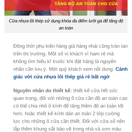
Cửa nhựa lõi thép sử dụng khóa đa điểm lưỡi gà để tăng độ
an toàn
Đồng thời phụ kiện hàng giả hàng nhái cũng tràn lan
trên thị trường. Một số vị khách vì ham rẻ mà
không tìm hiểu kĩ trước khi đặt hàng là nguyên
nhân cần lưu ý. Mời quý khách xem nội dung:
Cảnh
giác với cửa nhựa lõi thép giá rẻ bất ngờ
Nguyên nhân do thiết kế:
thiết kế cửa hết sức
quan trọng, đối với những ô cửa cần độ an toàn cao
có thể chia nhỏ ô kính để tăng thêm độ an toàn tốt
hơn, hoặc thiết kế kính dán an toàn 2 lớp cường
lực cho những ô cửa cần thiết. Đối với cửa sổ nên
lắp thêm khung sắt bảo vệ trong nhà và sơn màu