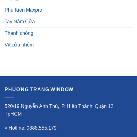
Phụ Kiện Maxpro
Tay Nắm Cửa
Thanh chống
Vít cửa nhôm
PHƯƠNG TRANG WINDOW
520/19 Nguyễn Ảnh Thủ, P. Hiệp Thành, Quận 12,
TpHCM
» Hotline: 0888.555.179