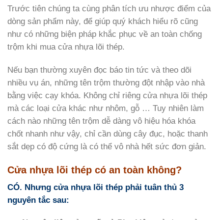
Trước tiên chúng ta cùng phân tích ưu nhược điểm của
dòng sản phẩm này, để giúp quý khách hiểu rõ cũng
như có những biện pháp khắc phục về an toàn chống
trộm khi mua cửa nhựa lõi thép.
Nếu bạn thường xuyên đọc báo tin tức và theo dõi
nhiều vụ án, những tên trộm thường đột nhập vào nhà
bằng việc cạy khóa. Không chỉ riêng cửa nhựa lõi thép
mà các loại cửa khác như nhôm, gỗ … Tuy nhiên làm
cách nào những tên trộm dễ dàng vô hiệu hóa khóa
chốt nhanh như vậy, chỉ cần dùng cây đục, hoặc thanh
sắt dẹp có độ cứng là có thể vô nhà hết sức đơn giản.
Cửa nhựa lõi thép có an toàn không?
CÓ. Nhưng cửa nhựa lõi thép phải tuân thủ 3
nguyên tắc sau: