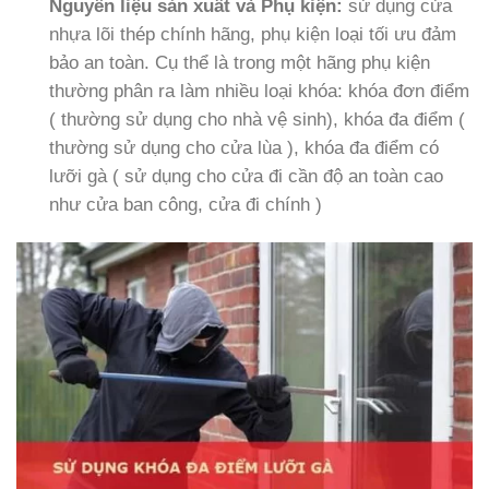
Nguyên liệu sản xuất và Phụ kiện:
sử dụng cửa
nhựa lõi thép chính hãng, phụ kiện loại tối ưu đảm
bảo an toàn. Cụ thể là trong một hãng phụ kiện
thường phân ra làm nhiều loại khóa: khóa đơn điểm
( thường sử dụng cho nhà vệ sinh), khóa đa điểm (
thường sử dụng cho cửa lùa ), khóa đa điểm có
lưỡi gà ( sử dụng cho cửa đi cần độ an toàn cao
như cửa ban công, cửa đi chính )