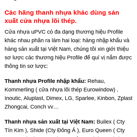
Các hãng thanh nhựa khác dùng sản
xuất cửa nhựa lõi thép.
Cửa nhựa uPVC có đa dạng thương hiệu Profile
khác nhau phân ra làm hai loại: hàng nhập khẩu và
hàng sản xuất tại Việt Nam, chúng tôi xin giới thiệu
sơ lược các thương hiệu Profile để quí vị nắm được
thông tin sơ lược:
Thanh nhựa Profile nhập khẩu:
Rehau,
Kommerling ( cửa nhựa lõi thép Eurowindow) ,
Inoutic, Aluplast, Dimex, LG, Sparlee, Kinbon, Zplast
Zhongcai, Conch vv…
Thanh nhựa sản xuất tại Việt Nam:
Builex ( Cty
Tín Kim ), Shide (Cty Đông Á ), Euro Queen ( Cty