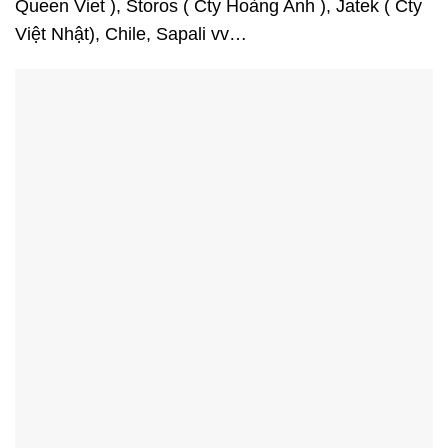
Queen Viet ), Storos ( Cty Hoàng Anh ), Jatek ( Cty
Việt Nhật), Chile, Sapali vv…