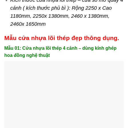
Kích thước cửa nhựa lõi thép – cửa sổ mở quay 4
cánh ( kích thước phủ bì ): Rộng 2250 x Cao
1180mm, 2250x 1380mm, 2460 x 1380mm,
2460x 1650mm
Mẫu cửa nhựa lõi thép đẹp thông dụng.
Mẫu 01: Cửa nhựa lõi thép 4 cánh – dùng kính ghép
hoa đồng nghệ thuật