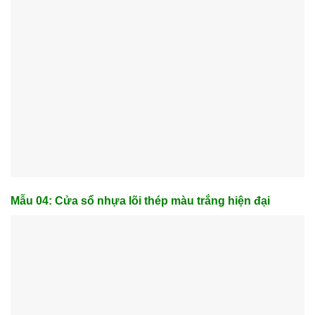
Mẫu 04: Cửa sổ nhựa lõi thép màu trắng hiện đại