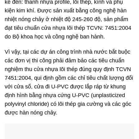
kể đến: thanh nhựa profile, lõi thép, kính và phụ
kiện kim khí. Được sản xuất bằng công nghệ hàn
nhiệt nóng chảy ở nhiệt độ 245-260 độ, sản phẩm
đạt tiêu chuẩn cửa nhựa lõi thép TCVN: 7451:2004
do Bộ khoa học và công nghệ ban hành.
Vì vậy, tại các dự án công trình nhà nước bắt buộc
các đơn vị thi công phải đảm bảo các tiêu chuẩn
nghiệm thu cửa nhựa lõi thép đúng quy định TCVN
7451:2004, qui định gồm các chỉ tiêu chất lượng đối
với cửa sổ, cửa đi U-PVC được lắp ráp từ khung
định hình bằng nhựa cứng U-PVC (unplasticized
polyvinyl chloride) có lõi thép gia cường và các góc
được hàn nóng chảy.