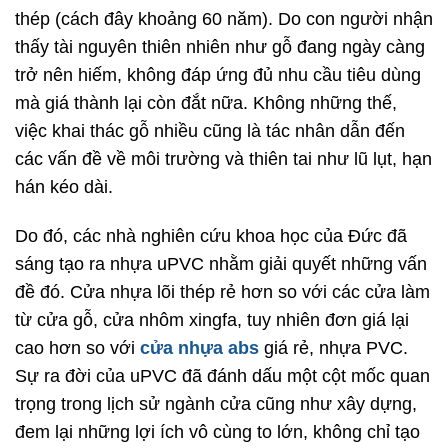
thép (cách đây khoảng 60 năm). Do con người nhận
thấy tài nguyên thiên nhiên như gỗ đang ngày càng
trở nên hiếm, không đáp ứng đủ nhu cầu tiêu dùng
mà giá thành lại còn đắt nữa. Không những thế,
việc khai thác gỗ nhiều cũng là tác nhân dẫn đến
các vấn đề về môi trường và thiên tai như lũ lụt, hạn
hán kéo dài.
Do đó, các nhà nghiên cứu khoa học của Đức đã
sáng tạo ra nhựa uPVC nhằm giải quyết những vấn
đề đó. Cửa nhựa lõi thép rẻ hơn so với các cửa làm
từ cửa gỗ, cửa nhôm xingfa, tuy nhiên đơn giá lại
cao hơn so với
cửa nhựa abs
giá rẻ, nhựa PVC.
Sự ra đời của uPVC đã đánh dấu một cột mốc quan
trọng trong lịch sử ngành cửa cũng như xây dựng,
đem lại những lợi ích vô cùng to lớn, không chỉ tạo