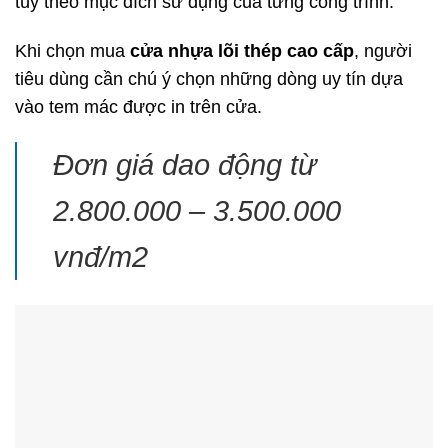
tùy theo mục đích sử dụng của từng công trình.
Khi chọn mua
cửa nhựa lõi thép cao cấp
, người
tiêu dùng cần chú ý chọn những dòng uy tín dựa
vào tem mác được in trên cửa.
Đơn giá dao động từ
2.800.000 – 3.500.000
vnđ/m2