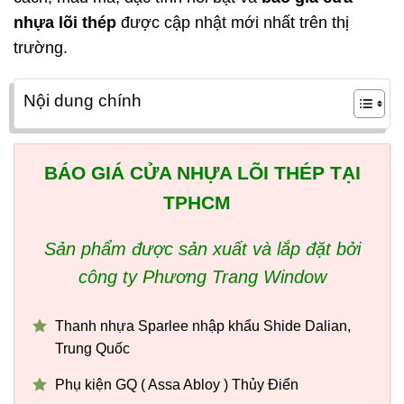
nhựa lõi thép
được cập nhật mới nhất trên thị
trường.
Nội dung chính
BÁO GIÁ CỬA NHỰA LÕI THÉP TẠI
TPHCM
Sản phẩm được sản xuất và lắp đặt bởi
công ty Phương Trang Window
Thanh nhựa Sparlee nhập khẩu Shide Dalian,
Trung Quốc
Phụ kiện GQ ( Assa Abloy ) Thủy Điển