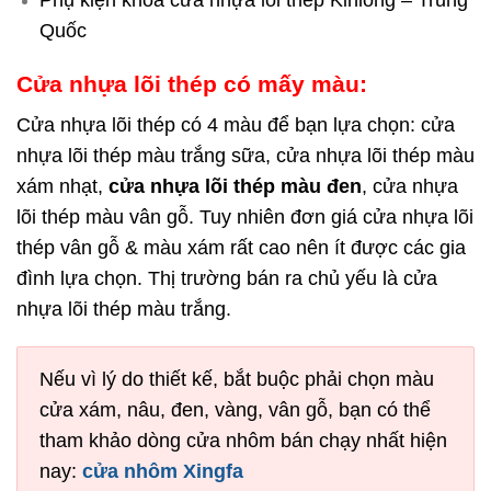
Phụ kiện khóa cửa nhựa lõi thép Kinlong – Trung
Quốc
Cửa nhựa lõi thép có mấy màu:
Cửa nhựa lõi thép có 4 màu để bạn lựa chọn: cửa
nhựa lõi thép màu trắng sữa, cửa nhựa lõi thép màu
xám nhạt,
cửa nhựa lõi thép màu đen
, cửa nhựa
lõi thép màu vân gỗ. Tuy nhiên đơn giá cửa nhựa lõi
thép vân gỗ & màu xám rất cao nên ít được các gia
đình lựa chọn. Thị trường bán ra chủ yếu là cửa
nhựa lõi thép màu trắng.
Nếu vì lý do thiết kế, bắt buộc phải chọn màu
cửa xám, nâu, đen, vàng, vân gỗ, bạn có thể
tham khảo dòng cửa nhôm bán chạy nhất hiện
nay:
cửa nhôm Xingfa