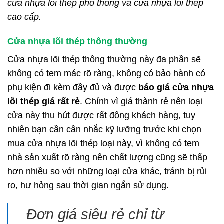
cửa nhựa lõi thép phổ thông và cửa nhựa lõi thép
cao cấp.
Cửa nhựa lõi thép thông thường
Cửa nhựa lõi thép thông thường này đa phần sẽ
không có tem mác rõ ràng, không có bảo hành có
phụ kiện đi kèm đầy đủ và được
báo giá cửa nhựa
lõi thép giá rất rẻ
. Chính vì giá thành rẻ nên loại
cửa này thu hút được rất đông khách hàng, tuy
nhiên bạn cần cân nhắc kỹ lưỡng trước khi chọn
mua cửa nhựa lõi thép loại này, vì không có tem
nhà sản xuất rõ ràng nên chất lượng cũng sẽ thấp
hơn nhiều so với những loại cửa khác, tránh bị rủi
ro, hư hỏng sau thời gian ngắn sử dụng.
Đơn giá siêu rẻ chỉ từ