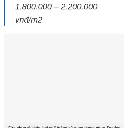
1.800.000 – 2.200.000
vnđ/m2
Cửa nhựa lõi thép loại phổ thông sử dụng thanh nhựa Sparlee