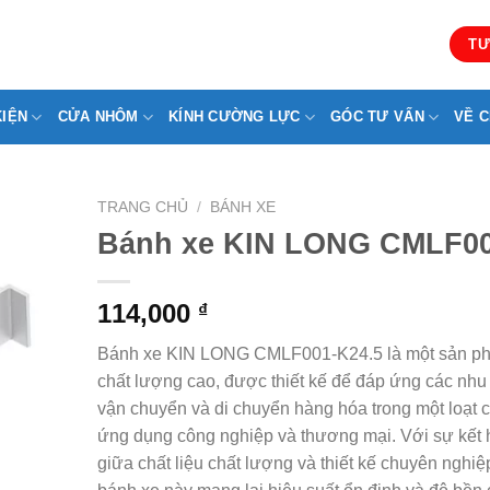
TƯ
KIỆN
CỬA NHÔM
KÍNH CƯỜNG LỰC
GÓC TƯ VẤN
VỀ C
TRANG CHỦ
/
BÁNH XE
Bánh xe KIN LONG CMLF0
114,000
₫
Bánh xe KIN LONG CMLF001-K24.5 là một sản p
chất lượng cao, được thiết kế để đáp ứng các nhu
vận chuyển và di chuyển hàng hóa trong một loạt 
ứng dụng công nghiệp và thương mại. Với sự kết
giữa chất liệu chất lượng và thiết kế chuyên nghiệ