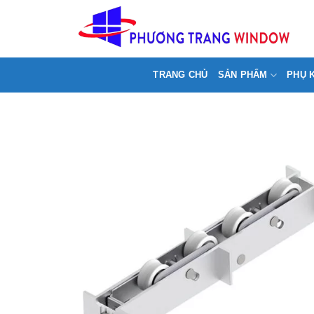
Chuyển
>
đến
nội
dung
TRANG CHỦ
SẢN PHẨM
PHỤ 