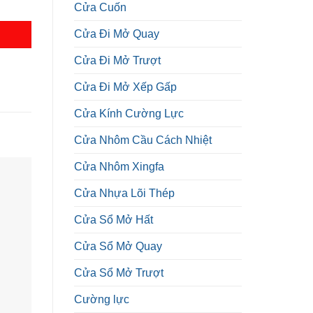
Cửa Cuốn
Cửa Đi Mở Quay
Cửa Đi Mở Trượt
Cửa Đi Mở Xếp Gấp
Cửa Kính Cường Lực
Cửa Nhôm Cầu Cách Nhiệt
Cửa Nhôm Xingfa
Cửa Nhựa Lõi Thép
Cửa Sổ Mở Hất
Cửa Sổ Mở Quay
Cửa Sổ Mở Trượt
Cường lực