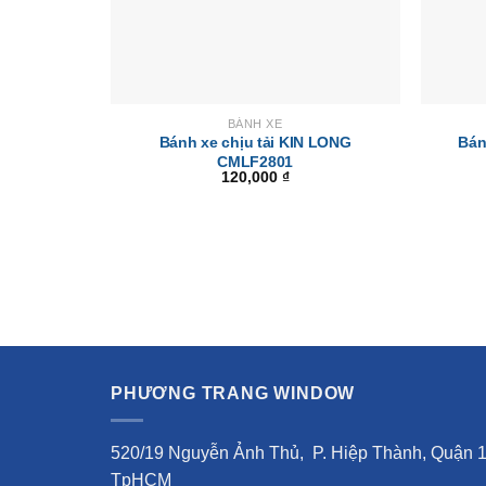
BÁNH XE
Bánh xe chịu tải KIN LONG
Bán
CMLF2801
120,000
₫
PHƯƠNG TRANG WINDOW
520/19 Nguyễn Ảnh Thủ, P. Hiệp Thành, Quận 1
TpHCM