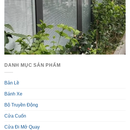
DANH MỤC SẢN PHẨM
Bản Lề
Bánh Xe
Bộ Truyền Động
Cửa Cuốn
Cửa Đi Mở Quay