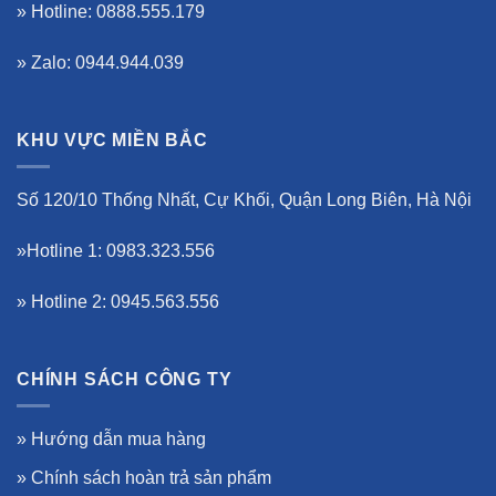
» Hotline: 0888.555.179
» Zalo: 0944.944.039
KHU VỰC MIỀN BẮC
Số 120/10 Thống Nhất, Cự Khối, Quận Long Biên, Hà Nội
»Hotline 1: 0983.323.556
» Hotline 2: 0945.563.556
CHÍNH SÁCH CÔNG TY
»
Hướng dẫn mua hàng
»
Chính sách hoàn trả sản phẩm