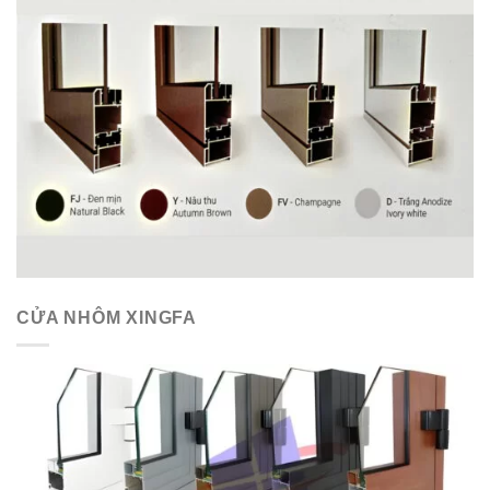
CỬA NHÔM XINGFA