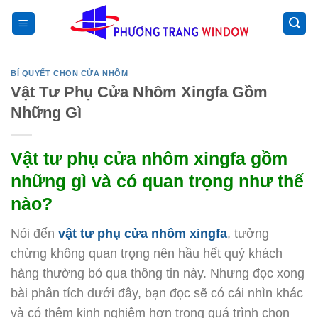
Chuyển
>
đến
nội
dung
BÍ QUYẾT CHỌN CỬA NHÔM
Vật Tư Phụ Cửa Nhôm Xingfa Gồm
Những Gì
Vật tư phụ cửa nhôm xingfa gồm
những gì và có quan trọng như thế
nào?
Nói đến
vật tư phụ cửa nhôm xingfa
, tưởng
chừng không quan trọng nên hầu hết quý khách
hàng thường bỏ qua thông tin này. Nhưng đọc xong
bài phân tích dưới đây, bạn đọc sẽ có cái nhìn khác
và có thêm kinh nghiệm hơn trong quá trình chọn