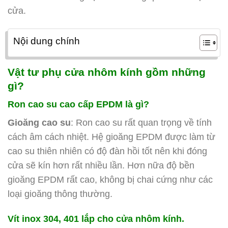
cửa.
Nội dung chính
Vật tư phụ cửa nhôm kính gồm những
gì?
Ron cao su cao cấp EPDM là gì?
Gioăng cao su
: Ron cao su rất quan trọng về tính
cách âm cách nhiệt. Hệ gioăng EPDM được làm từ
cao su thiên nhiên có độ đàn hồi tốt nên khi đóng
cửa sẽ kín hơn rất nhiều lần. Hơn nữa độ bền
gioăng EPDM rất cao, không bị chai cứng như các
loại gioăng thông thường.
Vít inox 304, 401 lắp cho cửa nhôm kính.