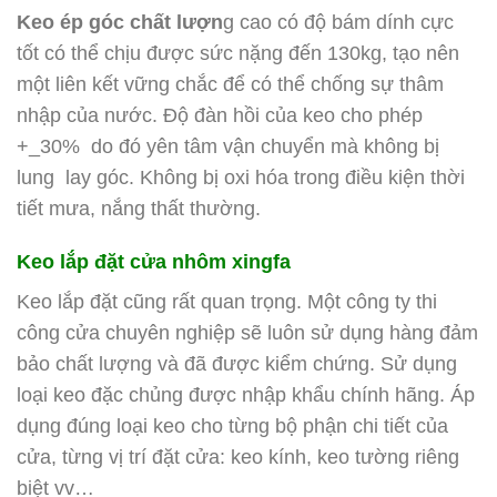
Keo ép góc chất lượn
g cao có độ bám dính cực
tốt có thể chịu được sức nặng đến 130kg, tạo nên
một liên kết vững chắc để có thể chống sự thâm
nhập của nước. Độ đàn hồi của keo cho phép
+_30% do đó yên tâm vận chuyển mà không bị
lung lay góc. Không bị oxi hóa trong điều kiện thời
tiết mưa, nắng thất thường.
Keo lắp đặt cửa nhôm xingfa
Keo lắp đặt cũng rất quan trọng. Một công ty thi
công cửa chuyên nghiệp sẽ luôn sử dụng hàng đảm
bảo chất lượng và đã được kiểm chứng. Sử dụng
loại keo đặc chủng được nhập khẩu chính hãng. Áp
dụng đúng loại keo cho từng bộ phận chi tiết của
cửa, từng vị trí đặt cửa: keo kính, keo tường riêng
biệt vv…