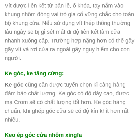
Vít được liên kết từ bản lề, ổ khóa, tay nắm vào
khung nhôm đóng vai trò gia cố vững chắc cho toàn
bộ khung cửa. Nếu sử dụng vít thép thông thường
lâu ngày sẽ bị gỉ sét mất đi độ liên kết làm cửa
nhanh xuống cấp. Trường hợp nặng hơn có thể gây
gãy vít và rơi cửa ra ngoài gây nguy hiểm cho con
người.
Ke góc, ke tăng cứng:
Ke góc
cũng cần được tuyển chọn kĩ càng hàng
đảm bảo chất lượng. Ke góc có độ dày cao, được
mạ Crom sẽ có chất lượng tốt hơn. Ke góc hàng
chuẩn, khi ghép góc cửa sẽ có độ kín khít hơn rất
nhiều.
Keo ép góc cửa nhôm xingfa