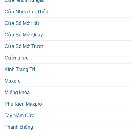
Cửa Nhôm Xingfa
Cửa Nhựa Lõi Thép
Cửa Sổ Mở Hất
Cửa Sổ Mở Quay
Cửa Sổ Mở Trượt
Cường lực
Kính Trang Trí
Maxpro
Miệng khóa
Phụ Kiện Maxpro
Tay Nắm Cửa
Thanh chống