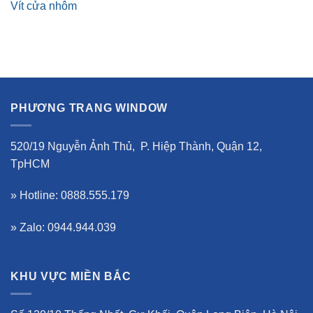
Vít cửa nhôm
PHƯƠNG TRANG WINDOW
520/19 Nguyễn Ảnh Thủ, P. Hiệp Thành, Quận 12,
TpHCM
» Hotline: 0888.555.179
» Zalo: 0944.944.039
KHU VỰC MIỀN BẮC