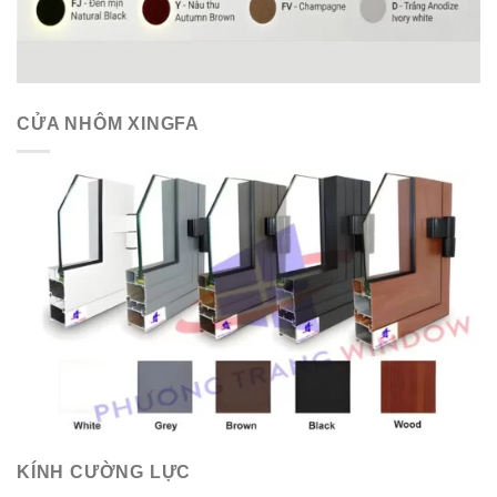
CỬA NHÔM XINGFA
KÍNH CƯỜNG LỰC