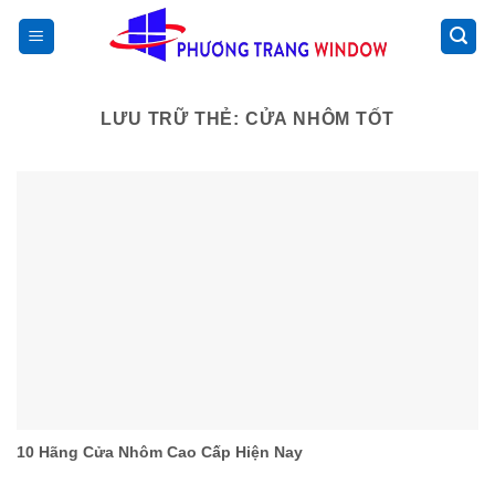
Chuyển
>
đến
nội
dung
LƯU TRỮ THẺ:
CỬA NHÔM TỐT
10 Hãng Cửa Nhôm Cao Cấp Hiện Nay