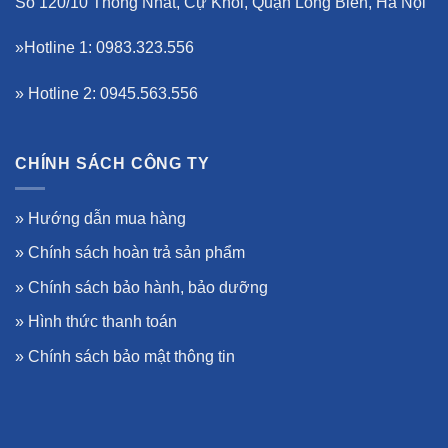
Số 120/10 Thống Nhất, Cự Khối, Quận Long Biên, Hà Nội
»Hotline 1: 0983.323.556
» Hotline 2: 0945.563.556
CHÍNH SÁCH CÔNG TY
»
Hướng dẫn mua hàng
»
Chính sách hoàn trả sản phẩm
»
Chính sách bảo hành, bảo dưỡng
»
Hình thức thanh toán
»
Chính sách bảo mật thông tin