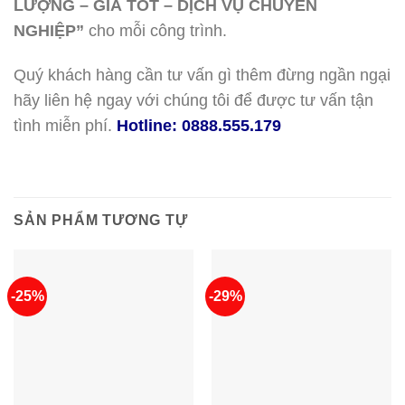
LƯỢNG – GIÁ TỐT – DỊCH VỤ CHUYÊN
NGHIỆP”
cho mỗi công trình.
Quý khách hàng cần tư vấn gì thêm đừng ngần ngại
hãy liên hệ ngay với chúng tôi để được tư vấn tận
tình miễn phí.
Hotline: 0888.555.179
SẢN PHẨM TƯƠNG TỰ
-25%
-29%