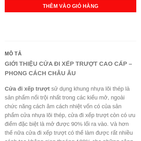
THÊM VÀO GIỎ HÀNG
MÔ TẢ
GIỚI THIỆU CỬA ĐI XẾP TRƯỢT CAO CẤP –
PHONG CÁCH CHÂU ÂU
Cửa đi xếp trượt
sử dụng khung nhựa lõi thép là
sản phẩm nổi trội nhất trong các kiểu mở, ngoài
chức năng cách âm cách nhiệt vốn có của sản
phẩm cửa nhựa lõi thép, cửa đi xếp trượt còn có ưu
điểm đặc biệt là mở được 90% lối ra vào. Và hơn
thế nữa cửa đi xếp trượt có thể làm được rất nhiều