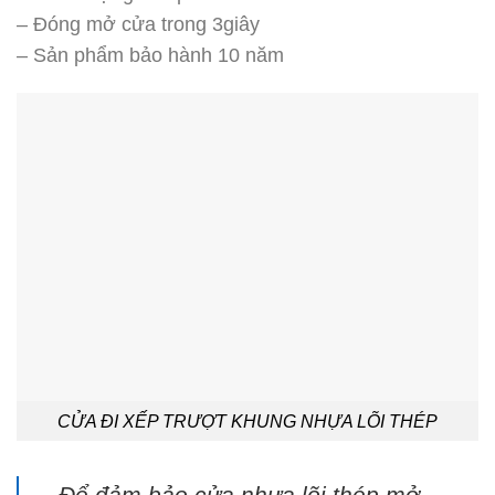
– Đóng mở cửa trong 3giây
– Sản phẩm bảo hành 10 năm
CỬA ĐI XẾP TRƯỢT KHUNG NHỰA LÕI THÉP
Để đảm bảo cửa nhựa lõi thép mở