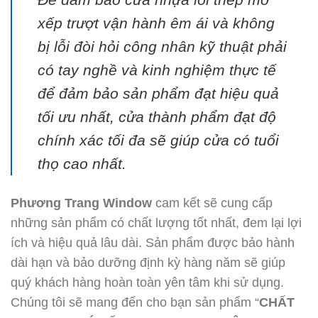
xếp trượt vận hành êm ái và không
bị lỗi đòi hỏi công nhân kỹ thuật phải
có tay nghề và kinh nghiệm thực tế
để đảm bảo sản phẩm đạt hiệu quả
tối ưu nhất, cửa thành phẩm đạt độ
chính xác tối đa sẽ giúp cửa có tuổi
thọ cao nhất.
Phương Trang Window
cam kết sẽ cung cấp
những sản phẩm có chất lượng tốt nhất, đem lại lợi
ích và hiệu quả lâu dài. Sản phẩm được bảo hành
dài hạn và bảo dưỡng định kỳ hàng năm sẽ giúp
quý khách hàng hoàn toàn yên tâm khi sử dụng.
Chúng tôi sẽ mang đến cho bạn sản phẩm “
CHẤT