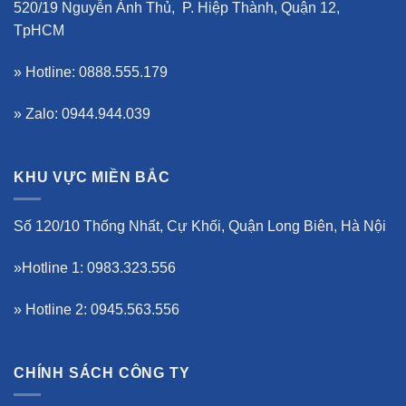
520/19 Nguyễn Ảnh Thủ, P. Hiệp Thành, Quận 12,
TpHCM
» Hotline: 0888.555.179
» Zalo: 0944.944.039
KHU VỰC MIỀN BẮC
Số 120/10 Thống Nhất, Cự Khối, Quận Long Biên, Hà Nội
»Hotline 1: 0983.323.556
» Hotline 2: 0945.563.556
CHÍNH SÁCH CÔNG TY