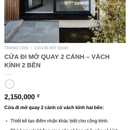
TRANG CHỦ
/
CỬA ĐI MỞ QUAY
CỬA ĐI MỞ QUAY 2 CÁNH – VÁCH
KÍNH 2 BÊN
2,150,000
₫
Cửa đi mở quay 2 cánh có vách kính hai bên:
Thiết kế tạo điểm nhấn khác biệt cho công trình.