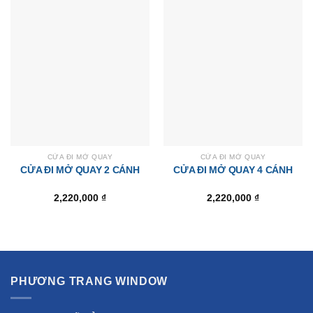
CỬA ĐI MỞ QUAY
CỬA ĐI MỞ QUAY
CỬA ĐI MỞ QUAY 2 CÁNH
CỬA ĐI MỞ QUAY 4 CÁNH
2,220,000
₫
2,220,000
₫
PHƯƠNG TRANG WINDOW