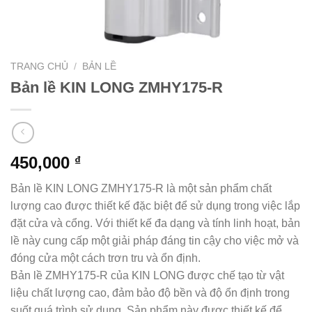
TRANG CHỦ
/
BẢN LỀ
Bản lề KIN LONG ZMHY175-R
450,000
₫
Bản lề KIN LONG ZMHY175-R là một sản phẩm chất
lượng cao được thiết kế đặc biệt để sử dụng trong việc lắp
đặt cửa và cổng. Với thiết kế đa dạng và tính linh hoạt, bản
lề này cung cấp một giải pháp đáng tin cậy cho việc mở và
đóng cửa một cách trơn tru và ổn định.
Bản lề ZMHY175-R của KIN LONG được chế tạo từ vật
liệu chất lượng cao, đảm bảo độ bền và độ ổn định trong
suốt quá trình sử dụng. Sản phẩm này được thiết kế để