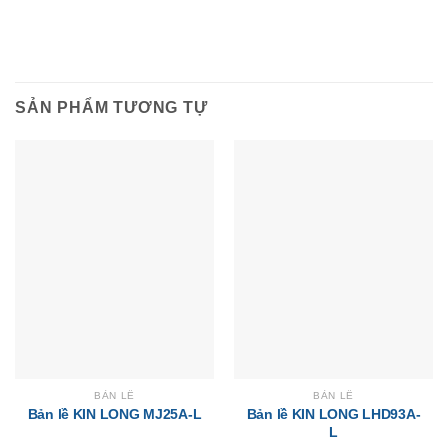
SẢN PHẨM TƯƠNG TỰ
BẢN LỀ
BẢN LỀ
Bản lề KIN LONG MJ25A-L
Bản lề KIN LONG LHD93A-
L