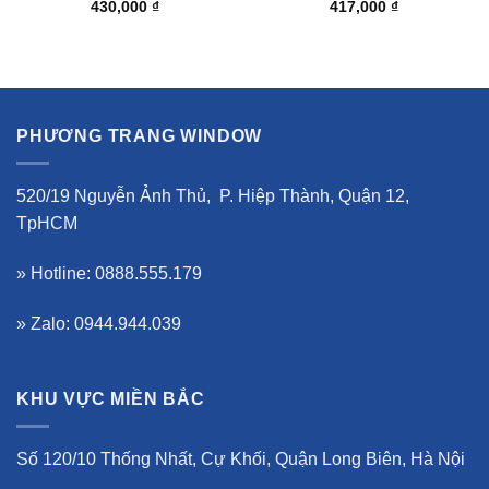
430,000
₫
417,000
₫
PHƯƠNG TRANG WINDOW
520/19 Nguyễn Ảnh Thủ, P. Hiệp Thành, Quận 12,
TpHCM
» Hotline: 0888.555.179
» Zalo: 0944.944.039
KHU VỰC MIỀN BẮC
Số 120/10 Thống Nhất, Cự Khối, Quận Long Biên, Hà Nội