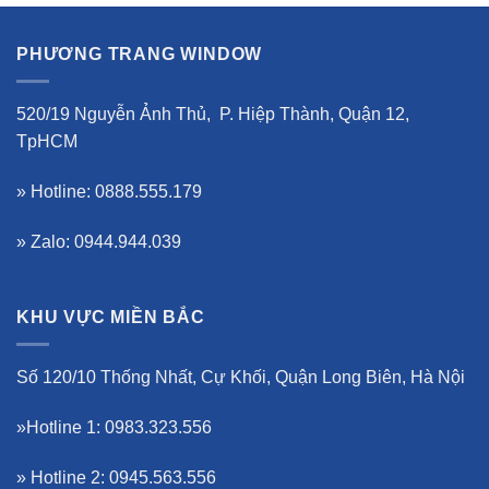
PHƯƠNG TRANG WINDOW
520/19 Nguyễn Ảnh Thủ, P. Hiệp Thành, Quận 12,
TpHCM
» Hotline: 0888.555.179
» Zalo: 0944.944.039
KHU VỰC MIỀN BẮC
Số 120/10 Thống Nhất, Cự Khối, Quận Long Biên, Hà Nội
»Hotline 1: 0983.323.556
» Hotline 2: 0945.563.556