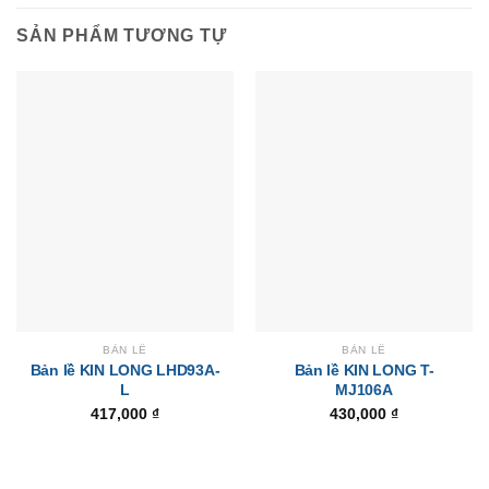
SẢN PHẨM TƯƠNG TỰ
BẢN LỀ
BẢN LỀ
Bản lề KIN LONG LHD93A-
Bản lề KIN LONG T-
L
MJ106A
417,000
₫
430,000
₫