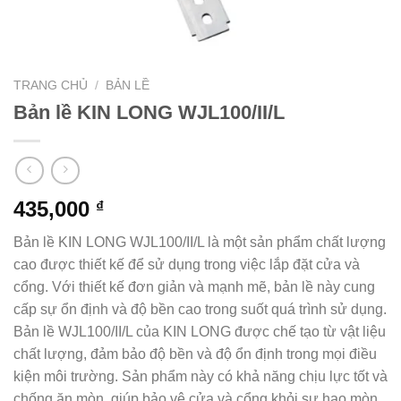
TRANG CHỦ
/
BẢN LỀ
Bản lề KIN LONG WJL100/II/L
435,000
₫
Bản lề KIN LONG WJL100/II/L là một sản phẩm chất lượng
cao được thiết kế để sử dụng trong việc lắp đặt cửa và
cổng. Với thiết kế đơn giản và mạnh mẽ, bản lề này cung
cấp sự ổn định và độ bền cao trong suốt quá trình sử dụng.
Bản lề WJL100/II/L của KIN LONG được chế tạo từ vật liệu
chất lượng, đảm bảo độ bền và độ ổn định trong mọi điều
kiện môi trường. Sản phẩm này có khả năng chịu lực tốt và
chống ăn mòn, giúp bảo vệ cửa và cổng khỏi sự hao mòn