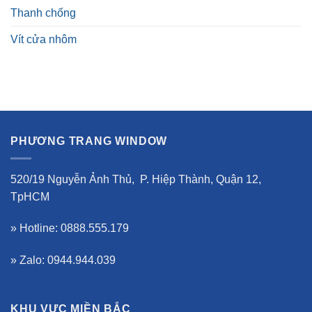
Thanh chống
Vít cửa nhôm
PHƯƠNG TRANG WINDOW
520/19 Nguyễn Ảnh Thủ, P. Hiệp Thành, Quận 12,
TpHCM
» Hotline: 0888.555.179
» Zalo: 0944.944.039
KHU VỰC MIỀN BẮC