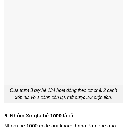
Cửa trượt 3 ray hệ 134 hoạt động theo cơ chế: 2 cánh
xếp lùa về 1 cánh còn lại, mở được 2/3 diện tích.
5. Nhôm Xingfa hệ 1000 là gì
Nhôm hệ 1000 có lẽ quí khách hàng đã nghe qua.