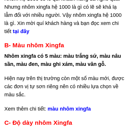
Nhưng nhôm xingfa hệ 1000 là gì có lẽ sẽ khá lạ
lẫm đối với nhiều người. Vậy nhôm xingfa hệ 1000
là gì. Xin mời quí khách hàng và bạn đọc xem chi
tiết
tại đây
B- Màu nhôm Xingfa
Nhôm xingfa có 5 màu: màu trắng sứ, màu nâu
sần, màu đen, màu ghi xám, màu vân gỗ.
Hiện nay trên thị trường còn một số màu mới, được
các đơn vị tự sơn riêng nên có nhiều lựa chọn về
màu sắc.
Xem thêm chi tiết:
màu nhôm xingfa
C- Độ dày nhôm Xingfa