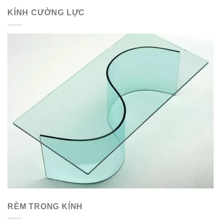
KÍNH CƯỜNG LỰC
RÈM TRONG KÍNH