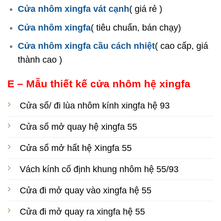
Cửa nhôm xingfa vát cạnh
( giá rẻ )
Cửa nhôm xingfa
( tiêu chuẩn, bán chạy)
Cửa nhôm xingfa cầu cách nhiệt
( cao cấp, giá
thành cao )
E – Mẫu thiết kế cửa nhôm hệ xingfa
Cửa sổ/ đi lùa nhôm kính xingfa hệ 93
Cửa sổ mở quay hệ xingfa 55
Cửa sổ mở hất hệ Xingfa 55
Vách kính cố định khung nhôm hệ 55/93
Cửa đi mở quay vào xingfa hệ 55
Cửa đi mở quay ra xingfa hệ 55