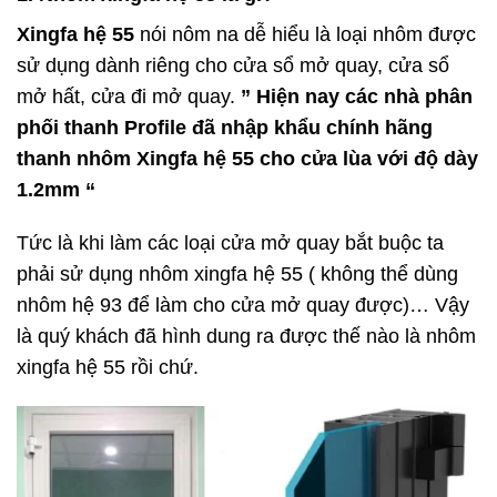
Xingfa hệ 55
nói nôm na dễ hiểu là loại nhôm được
sử dụng dành riêng cho cửa sổ mở quay, cửa sổ
mở hất, cửa đi mở quay.
” Hiện nay các nhà phân
phối thanh Profile đã nhập khẩu chính hãng
thanh nhôm Xingfa hệ 55 cho cửa lùa với độ dày
1.2mm “
Tức là khi làm các loại cửa mở quay bắt buộc ta
phải sử dụng nhôm xingfa hệ 55 ( không thể dùng
nhôm hệ 93 để làm cho cửa mở quay được)… Vậy
là quý khách đã hình dung ra được thế nào là nhôm
xingfa hệ 55 rồi chứ.