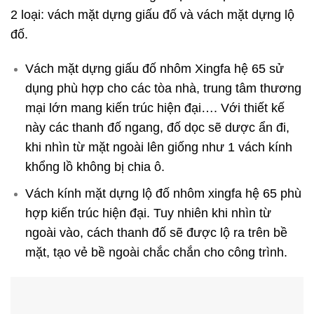
2 loại: vách mặt dựng giấu đố và vách mặt dựng lộ
đố.
Vách mặt dựng giấu đố nhôm Xingfa hệ 65 sử
dụng phù hợp cho các tòa nhà, trung tâm thương
mại lớn mang kiến trúc hiện đại…. Với thiết kế
này các thanh đố ngang, đố dọc sẽ dược ẩn đi,
khi nhìn từ mặt ngoài lên giống như 1 vách kính
khổng lồ không bị chia ô.
Vách kính mặt dựng lộ đố nhôm xingfa hệ 65 phù
hợp kiến trúc hiện đại. Tuy nhiên khi nhìn từ
ngoài vào, cách thanh đố sẽ được lộ ra trên bề
mặt, tạo vẻ bề ngoài chắc chắn cho công trình.