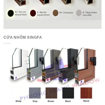
CỬA NHÔM XINGFA