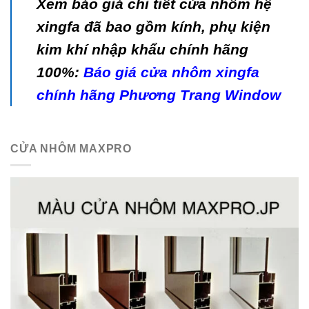
Xem báo giá chi tiết cửa nhôm hệ
xingfa đã bao gồm kính, phụ kiện
kim khí nhập khẩu chính hãng
100%:
Báo giá cửa nhôm xingfa
chính hãng Phương Trang Window
CỬA NHÔM MAXPRO