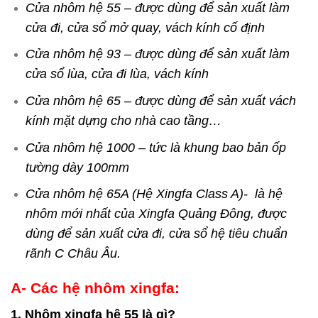
Cửa nhôm hệ 55 – được dùng để sản xuất làm
cửa đi, cửa sổ mở quay, vách kính cố định
Cửa nhôm hệ 93 – được dùng để sản xuất làm
cửa sổ lùa, cửa đi lùa, vách kính
Cửa nhôm hệ 65 – được dùng để sản xuất vách
kính mặt dựng cho nhà cao tầng…
Cửa nhôm hệ 1000 – tức là khung bao bản ốp
tường dày 100mm
Cửa nhôm hệ 65A (Hệ Xingfa Class A)- là hệ
nhôm mới nhất của Xingfa Quảng Đông, được
dùng để sản xuất cửa đi, cửa sổ hệ tiêu chuẩn
rãnh C Châu Âu.
A- Các hệ nhôm xingfa:
1. Nhôm xingfa hệ 55 là gì?