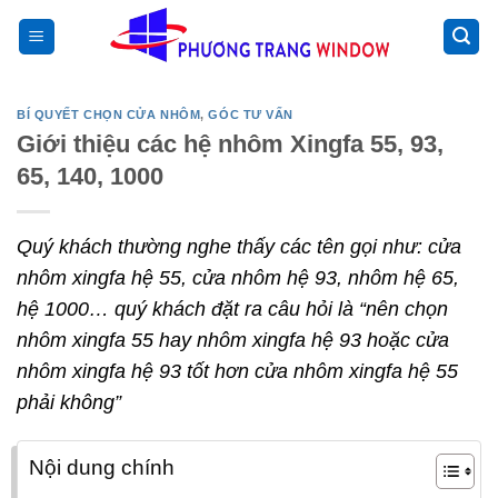
Chuyển
>
đến
nội
dung
BÍ QUYẾT CHỌN CỬA NHÔM
,
GÓC TƯ VẤN
Giới thiệu các hệ nhôm Xingfa 55, 93,
65, 140, 1000
Quý khách thường nghe thấy các tên gọi như: cửa
nhôm xingfa hệ 55, cửa nhôm hệ 93, nhôm hệ 65,
hệ 1000… quý khách đặt ra câu hỏi là “nên chọn
nhôm xingfa 55 hay nhôm xingfa hệ 93 hoặc cửa
nhôm xingfa hệ 93 tốt hơn cửa nhôm xingfa hệ 55
phải không”
Nội dung chính