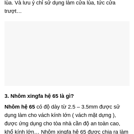
lùa. Và lưu ý chỉ sử dụng làm cửa lùa, tức cửa
trượt…
3. Nhôm xingfa hệ 65 là gì?
Nhôm hệ 65
có độ dày từ 2.5 – 3.5mm được sử
dụng làm cho vách kính lớn ( vách mặt dựng ),
được ứng dụng cho tòa nhà cần độ an toàn cao,
khổ kính lớn… Nhôm xingfa hệ 65 được chia ra làm