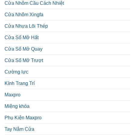
Cửa Nhôm Cầu Cách Nhiệt
Cửa Nhôm Xingfa
Cửa Nhựa Lõi Thép
Cửa Sổ Mở Hất
Cửa Sổ Mở Quay
Cửa Sổ Mở Trượt
Cường lực
Kính Trang Trí
Maxpro
Miệng khóa
Phụ Kiện Maxpro
Tay Nắm Cửa