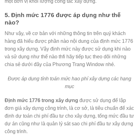
một đơn vị khối lượng công tác xây dựng.
5.
Định mức 1776 được áp dụng như thế
nào?
Như vậy, về cơ bản với những thông tin trên quý khách
hàng đã hiểu được phần nào nội dung của định mức 1776
trong xây dựng. Vậy định mức này được sử dụng khi nào
và sử dụng như thế nào thfi hãy tiếp tục theo dõi những
chia sẻ dưới đây của Phương Trang Window nhé.
Được áp dụng tính toán mức hao phí xây dựng các hạng
mục
Định mức 1776 trong xây dựng
được sử dụng để lập
đơn giá xây dựng công trình, là cơ sở, là tiêu chuẩn để xác
định dự toán chi phí đầu tư cho xây dựng, tổng mức đầu tư
dự án cũng như là quản lý sát sao chi phí đầu tư xây dựng
công trình.