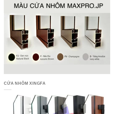
CỬA NHÔM XINGFA