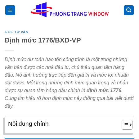
Chuyển
>
đến
nội
dung
GÓC TƯ VẤN
Định mức 1776/BXD-VP
Định mức dự toán hao tổn công trình là một trong những
văn bản được các nhà đầu tư, chủ thầu quan tâm hàng
đầu. Nó ảnh hưởng trực tiếp đến giá trị và mức lợi nhuận
đạt được. Một trong những định mức quan trọng và nhận
được sự quan tâm hàng đầu chính là
định mức 1776
.
Cùng tìm hiểu rõ hơn định mức này thông qua bài viết dưới
đây.
Nội dung chính