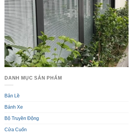
DANH MỤC SẢN PHẨM
Bản Lề
Bánh Xe
Bộ Truyền Động
Cửa Cuốn