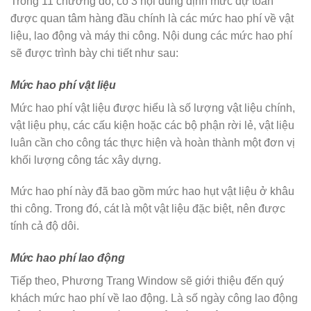
Trong 11 chương đó, có 3 nội dung định mức dự toán
được quan tâm hàng đầu chính là các mức hao phí về vật
liệu, lao động và máy thi công. Nội dung các mức hao phí
sẽ được trình bày chi tiết như sau:
Mức hao phí vật liệu
Mức hao phí vật liệu được hiểu là số lượng vật liệu chính,
vật liệu phụ, các cấu kiện hoặc các bộ phận rời lẻ, vật liệu
luân cần cho công tác thực hiện và hoàn thành một đơn vị
khối lượng công tác xây dựng.
Mức hao phí này đã bao gồm mức hao hụt vật liệu ở khâu
thi công. Trong đó, cát là một vật liệu đặc biệt, nên được
tính cả độ dôi.
Mức hao phí lao động
Tiếp theo, Phương Trang Window sẽ giới thiệu đến quý
khách mức hao phí về lao động. Là số ngày công lao động