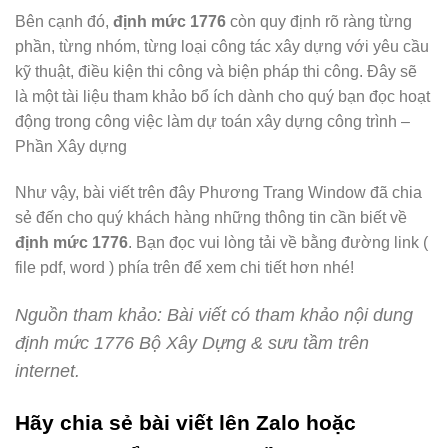
Bên cạnh đó,
định mức 1776
còn quy định rõ ràng từng
phần, từng nhóm, từng loại công tác xây dựng với yêu cầu
kỹ thuật, điều kiện thi công và biện pháp thi công. Đây sẽ
là một tài liệu tham khảo bổ ích dành cho quý bạn đọc hoạt
động trong công việc làm dự toán xây dựng công trình –
Phần Xây dựng
Như vậy, bài viết trên đây Phương Trang Window đã chia
sẻ đến cho quý khách hàng những thông tin cần biết về
định mức 1776
. Bạn đọc vui lòng tải về bằng đường link (
file pdf, word ) phía trên để xem chi tiết hơn nhé!
Nguồn tham khảo: Bài viết có tham khảo nội dung
định mức 1776 Bộ Xây Dựng & sưu tầm trên
internet.
Hãy chia sẻ bài viết lên Zalo hoặc