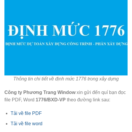
Thông tin chi tiết về định mức 1776 trong xây dựng
Công ty Phương Trang Window
xin gửi đến quí bạn đọc
file PDF, Word
1776/BXD-VP
theo đường link sau:
Tải về file PDF
Tải về file word