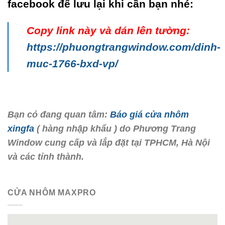
facebook để lưu lại khi cần bạn nhé:
Copy link này và dán lên tường:
https://phuongtrangwindow.com/dinh-
muc-1766-bxd-vp/
Bạn có đang quan tâm:
Báo giá cửa nhôm
xingfa
( hàng nhập khẩu ) do Phương Trang
Window cung cấp và lắp đặt tại TPHCM, Hà Nội
và các tỉnh thành.
CỬA NHÔM MAXPRO