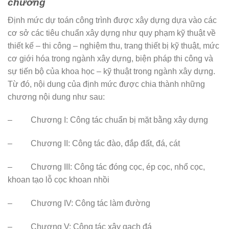
chương
Định mức dự toán công trình được xây dựng dựa vào các
cơ sở các tiêu chuẩn xây dựng như quy phạm kỹ thuật về
thiết kế – thi công – nghiệm thu, trang thiết bị kỹ thuật, mức
cơ giới hóa trong ngành xây dựng, biện pháp thi công và
sự tiến bộ của khoa học – kỹ thuật trong ngành xây dựng.
Từ đó, nội dung của định mức được chia thành những
chương nội dung như sau:
– Chương I: Công tác chuẩn bị mặt bằng xây dựng
– Chương II: Công tác đào, đắp đất, đá, cát
– Chương III: Công tác đóng cọc, ép cọc, nhổ cọc,
khoan tạo lỗ cọc khoan nhồi
– Chương IV: Công tác làm đường
– Chương V: Công tác xây gạch đá