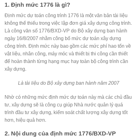
1.
Định mức 1776 là gì?
Định mức dự toán công trình 1776 là một văn bản tài liệu
không thể thiếu trong việc lập đơn giá xây dựng công trình.
Là công văn số 1776/BXD-VP do Bộ xây dựng ban hành
ngày 16/8/2007 nhằm công bố mức dự toán xây dựng
công trình. Định mức này bao gồm các mức phí hao tổn về
vật liệu, nhân công, máy móc và thiết bị thi công cần thiết
để hoàn thành từng hạng mục hay toàn bộ công trình cần
xây dựng.
Là tài liệu do Bộ xây dựng ban hành năm 2007
Nhờ có những mức định mức dự toán này mà các chủ đầu
tư, xây dựng sẽ là công cụ giúp Nhà nước quản lý quá
trình đầu tư xây dựng, kiểm soát chất lượng xây dựng tốt
hơn, hiệu quả hơn.
2. Nội dung của định mức 1776/BXD-VP