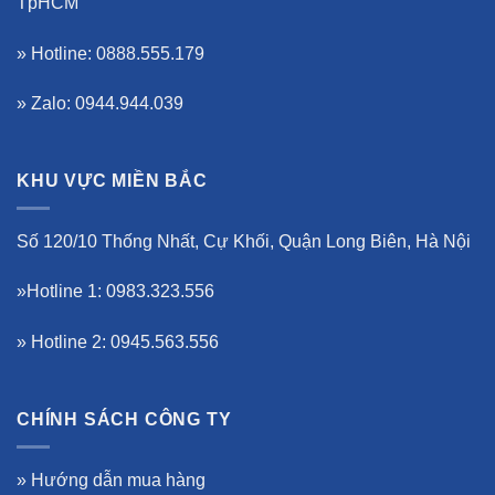
TpHCM
» Hotline: 0888.555.179
» Zalo: 0944.944.039
KHU VỰC MIỀN BẮC
Số 120/10 Thống Nhất, Cự Khối, Quận Long Biên, Hà Nội
»Hotline 1: 0983.323.556
» Hotline 2: 0945.563.556
CHÍNH SÁCH CÔNG TY
»
Hướng dẫn mua hàng