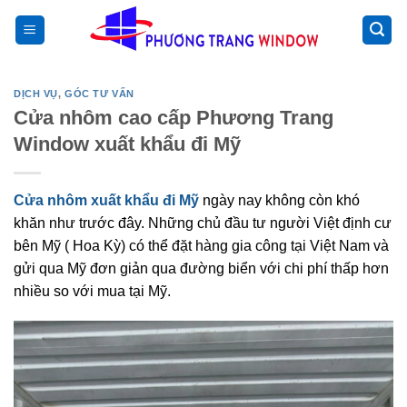
Chuyển
>
đến
nội
dung
DỊCH VỤ
,
GÓC TƯ VẤN
Cửa nhôm cao cấp Phương Trang
Window xuất khẩu đi Mỹ
Cửa nhôm xuất khẩu đi Mỹ
ngày nay không còn khó
khăn như trước đây. Những chủ đầu tư người Việt định cư
bên Mỹ ( Hoa Kỳ) có thể đặt hàng gia công tại Việt Nam và
gửi qua Mỹ đơn giản qua đường biển với chi phí thấp hơn
nhiều so với mua tại Mỹ.