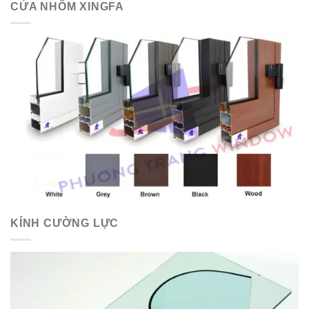
CỬA NHÔM XINGFA
KÍNH CƯỜNG LỰC