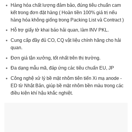
Hàng hóa chất lượng đảm bảo, đúng tiêu chuẩn cam
kết trong đơn đặt hàng ( Hoàn tiền 100% giá trị nếu
hàng hóa không giống trong Packing List và Contract )
Hỗ trợ giấy tờ khai báo hải quan, làm INV PKL.
Cung cấp đầy đủ CO, CQ vật liệu chính hãng cho hải
quan.
Đơn giá tận xưởng, tốt nhất trên thị trường.
Đa dạng mẫu mã, đáp ứng các tiêu chuẩn EU, JP
Công nghệ xử lý bề mặt nhôm tiên tiến Xi mạ anode -
ED từ Nhật Bản, giúp bề mặt nhôm bền màu trong các
điều kiện khí hậu khắc nghiệt.