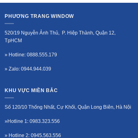
PHƯƠNG TRANG WINDOW
520/19 Nguyễn Ảnh Thủ, P. Hiệp Thành, Quận 12,
TpHCM
» Hotline: 0888.555.179
» Zalo: 0944.944.039
KHU VỰC MIỀN BẮC
Số 120/10 Thống Nhất, Cự Khối, Quận Long Biên, Hà Nội
»Hotline 1: 0983.323.556
» Hotline 2: 0945.563.556