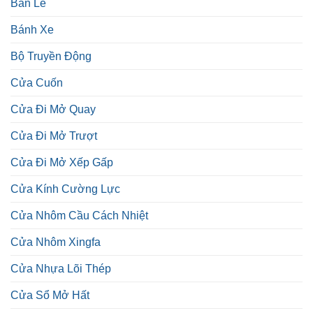
Bản Lề
Bánh Xe
Bộ Truyền Động
Cửa Cuốn
Cửa Đi Mở Quay
Cửa Đi Mở Trượt
Cửa Đi Mở Xếp Gấp
Cửa Kính Cường Lực
Cửa Nhôm Cầu Cách Nhiệt
Cửa Nhôm Xingfa
Cửa Nhựa Lõi Thép
Cửa Sổ Mở Hất