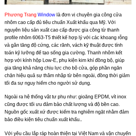
Phương Trang
Window
là đơn vị chuyên gia công cửa
nhôm cao cấp đủ tiêu chuẩn Xuất khẩu qua Mỹ. Với
nguyên liệu sản xuất cao cấp được gia công từ thanh
profile nhôm 6063-T5 thiết kế hợp lý với các khoang rỗng
và gân tăng độ cứng, các rãnh, vách kỹ thuật được tính
toán kỹ lưỡng để tạo sống gia cường. Thanh nhôm kết
hợp với kính hộp Low-E, phụ kiện kim khí đồng bộ, giúp
gia tăng khả năng chịu lực cho bộ cửa, góp phần ngăn
chặn hiệu quả sự thâm nhập từ bên ngoài, đồng thời giảm
tối đa sự nguy hiểm cho người sử dụng.
Ngoài ra hệ thống vật tư phụ như: gioăng EPDM, vít inox
cũng được tối ưu đảm bảo chất lượng và độ bền cao.
Nguồn gốc xuất xứ được kiểm tra nghiêm ngặt nhằm đảm
bảo điều kiện tiêu chuẩn xuất khẩu..
Với yêu cầu lắp ráp hoàn thiện tại Việt Nam và vận chuyển