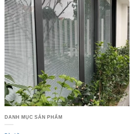
DANH MỤC SẢN PHẨM