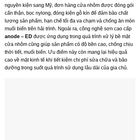
nguyên kiện sang Mỹ, đơn hàng cửa nhôm được đóng gói
cẩn thận, bọc nylong, đóng kiện gỗ kín để đảm bảo chất
lượng sản phẩm, hạn chế tối đa va chạm và chống ăn mòn
muối biển trên hải trình. Ngoài ra, công nghệ sơn cao cấp
anode – ED
được ứng dụng trong quá trình xử lý bề mặt
cửa nhôm cũng giúp sản phẩm có độ bền cao, chống chịu
thời tiết, muối biển. Ưu điểm này còn mang lại hiệu quả
cao về mặt kinh tế khi tiết kiệm chi phí sửa chữa và bảo
dưỡng trong suốt quá trình sử dụng lâu dài của gia chủ.