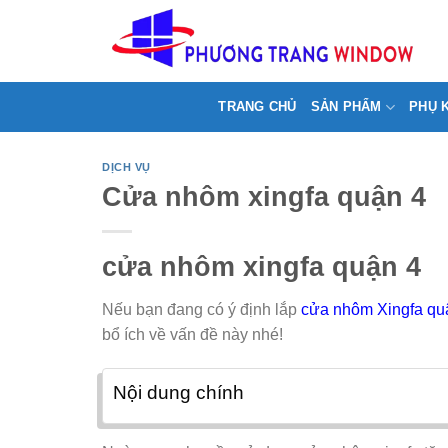
Chuyển
>
đến
nội
dung
TRANG CHỦ
SẢN PHẨM
PHỤ 
DỊCH VỤ
Cửa nhôm xingfa quận 4
cửa nhôm xingfa quận 4
Nếu bạn đang có ý định lắp
cửa nhôm Xingfa qu
bổ ích về vấn đề này nhé!
Nội dung chính