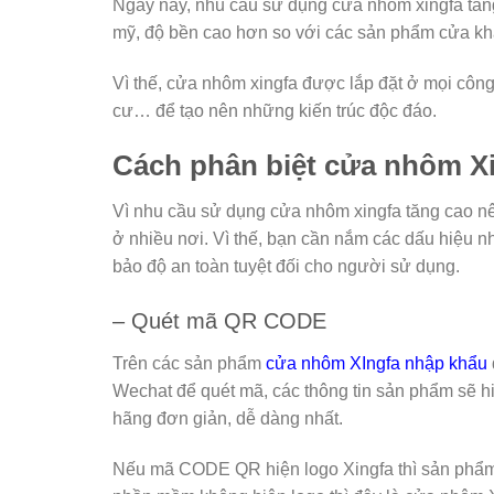
Ngày nay, nhu cầu sử dụng cửa nhôm xingfa tăn
mỹ, độ bền cao hơn so với các sản phẩm cửa kh
Vì thế, cửa nhôm xingfa được lắp đặt ở mọi công
cư… để tạo nên những kiến trúc độc đáo.
Cách phân biệt cửa nhôm X
Vì nhu cầu sử dụng cửa nhôm xingfa tăng cao n
ở nhiều nơi. Vì thế, bạn cần nắm các dấu hiệu 
bảo độ an toàn tuyệt đối cho người sử dụng.
– Quét mã QR CODE
Trên các sản phẩm
cửa nhôm XIngfa nhập khẩu
Wechat để quét mã, các thông tin sản phẩm sẽ hi
hãng đơn giản, dễ dàng nhất.
Nếu mã CODE QR hiện logo Xingfa thì sản phẩ