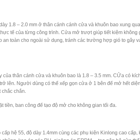
dày 1.8 – 2.0 mm ở thân cánh cánh cửa và khuôn bao xung qu
hực tế của từng công trình. Cửa mở trượt giúp tiết kiệm không 
an toàn cho ngoài sử dụng, tránh các trường hợp gió to gây v
y của thân cánh cửa và khuôn bao là 1.8 – 3.5 mm. CỬa có kíc
 trở lên. Người dùng có thể xếp gọn cửa ở 1 bên để mở hết diện
t chắc chắn.
 tiền, ban công để tạo độ mở cho không gian tối đa.
cấp hệ 55, độ dày 1.4mm cùng các phụ kiện Kinlong cao cấp, 