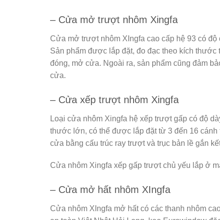
– Cửa mở trượt nhôm Xingfa
Cửa mở trượt nhôm XIngfa cao cấp hệ 93 có độ 
Sản phẩm được lắp đặt, đo đạc theo kích thước t
đóng, mở cửa. Ngoài ra, sản phẩm cũng đảm bảo 
cửa.
– Cửa xếp trượt nhôm Xingfa
Loại cửa nhôm Xingfa hệ xếp trượt gấp có độ dà
thước lớn, có thể được lắp đặt từ 3 đến 16 cánh
cửa bằng cấu trúc ray trượt và trục bản lề gắn kế
Cửa nhôm Xingfa xếp gấp trượt chủ yếu lắp ở mặt
– Cửa mở hất nhôm XIngfa
Cửa nhôm XIngfa mở hất có các thanh nhôm cao 