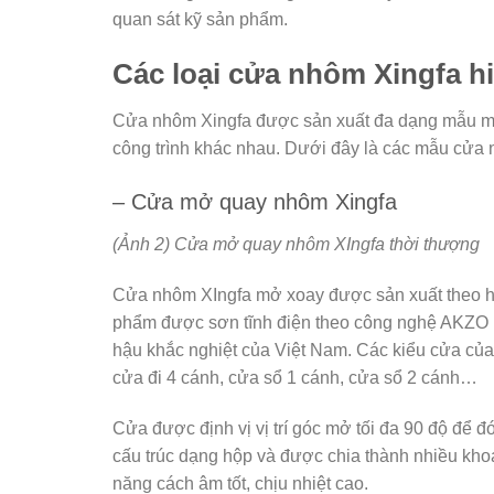
quan sát kỹ sản phẩm.
Các loại cửa nhôm Xingfa h
Cửa nhôm Xingfa được sản xuất đa dạng mẫu mã,
công trình khác nhau. Dưới đây là các mẫu cửa 
– Cửa mở quay nhôm Xingfa
(Ảnh 2) Cửa mở quay nhôm XIngfa thời thượng
Cửa nhôm XIngfa mở xoay được sản xuất theo hệ
phẩm được sơn tĩnh điện theo công nghệ AKZO 
hậu khắc nghiệt của Việt Nam. Các kiểu cửa của
cửa đi 4 cánh, cửa sổ 1 cánh, cửa sổ 2 cánh…
Cửa được định vị vị trí góc mở tối đa 90 độ để đ
cấu trúc dạng hộp và được chia thành nhiều kho
năng cách âm tốt, chịu nhiệt cao.