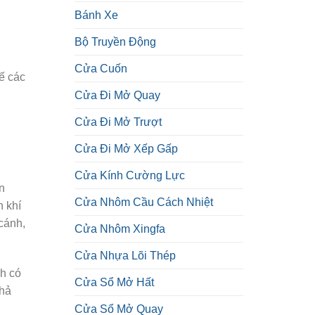
Bánh Xe
Bộ Truyền Động
Cửa Cuốn
ế các
Cửa Đi Mở Quay
Cửa Đi Mở Trượt
Cửa Đi Mở Xếp Gấp
Cửa Kính Cường Lực
n
Cửa Nhôm Cầu Cách Nhiệt
 khí
cánh,
Cửa Nhôm Xingfa
Cửa Nhựa Lõi Thép
ch có
Cửa Sổ Mở Hất
khả
Cửa Sổ Mở Quay