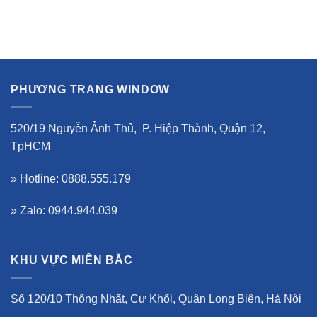
PHƯƠNG TRANG WINDOW
520/19 Nguyễn Ảnh Thủ, P. Hiệp Thành, Quận 12,
TpHCM
» Hotline: 0888.555.179
» Zalo: 0944.944.039
KHU VỰC MIỀN BẮC
Số 120/10 Thống Nhất, Cự Khối, Quận Long Biên, Hà Nội