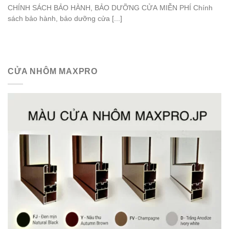
CHÍNH SÁCH BẢO HÀNH, BẢO DƯỠNG CỬA MIỄN PHÍ Chính
sách bảo hành, bảo dưỡng cửa [...]
CỬA NHÔM MAXPRO