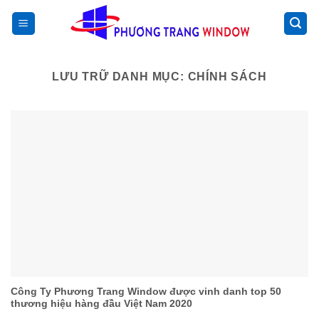
Chuyển
>
đến
nội
dung
LƯU TRỮ DANH MỤC:
CHÍNH SÁCH
Công Ty Phương Trang Window được vinh danh top 50
thương hiệu hàng đầu Việt Nam 2020