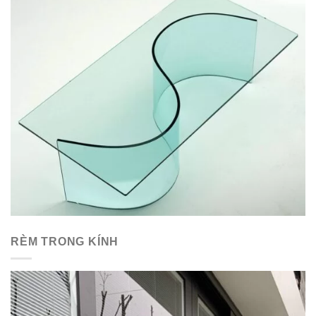
RÈM TRONG KÍNH