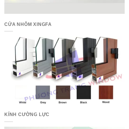
CỬA NHÔM XINGFA
KÍNH CƯỜNG LỰC