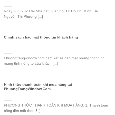
Ngày 26/9/2020 tại Nhà hát Quân đội TP Hồ Chí Minh, Bà
Nguyễn Thị Phương [...]
Chính sách bảo mật thông tin khách hàng
Phuongtrangwindow.com cam kết sẽ bảo mật những thông tin
mang tính riêng tư của khách [...]
Hình thức thanh toán khi mua hàng tại
PhuongTrangWindow.Com
PHƯƠNG THỨC THANH TOÁN KHI MUA HÀNG: 1. Thanh toán
bằng tiền mặt theo 3 [...]