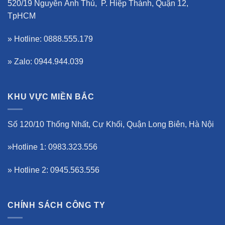
520/19 Nguyễn Ảnh Thủ, P. Hiệp Thành, Quận 12,
TpHCM
» Hotline: 0888.555.179
» Zalo: 0944.944.039
KHU VỰC MIỀN BẮC
Số 120/10 Thống Nhất, Cự Khối, Quận Long Biên, Hà Nội
»Hotline 1: 0983.323.556
» Hotline 2: 0945.563.556
CHÍNH SÁCH CÔNG TY