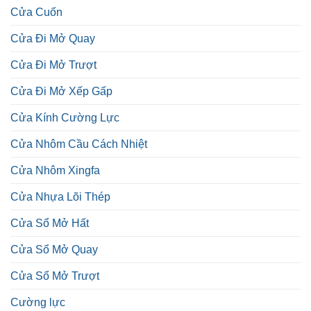
Cửa Cuốn
Cửa Đi Mở Quay
Cửa Đi Mở Trượt
Cửa Đi Mở Xếp Gấp
Cửa Kính Cường Lực
Cửa Nhôm Cầu Cách Nhiệt
Cửa Nhôm Xingfa
Cửa Nhựa Lõi Thép
Cửa Sổ Mở Hất
Cửa Sổ Mở Quay
Cửa Sổ Mở Trượt
Cường lực