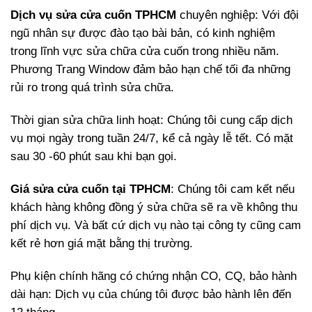
Dịch vụ sửa cửa cuốn TPHCM
chuyên nghiệp: Với đội
ngũ nhân sự được đào tạo bài bản, có kinh nghiệm
trong lĩnh vực sửa chữa cửa cuốn trong nhiều năm.
Phương Trang Window đảm bảo hạn chế tối đa những
rủi ro trong quá trình sửa chữa.
Thời gian sửa chữa linh hoạt: Chúng tôi cung cấp dịch
vụ mọi ngày trong tuần 24/7, kể cả ngày lễ tết. Có mặt
sau 30 -60 phút sau khi bạn gọi.
Giá sửa cửa cuốn tại TPHCM
: Chúng tôi cam kết nếu
khách hàng không đồng ý sửa chữa sẽ ra về không thu
phí dịch vụ. Và bất cứ dịch vụ nào tại công ty cũng cam
kết rẻ hơn giá mặt bằng thị trường.
Phụ kiện chính hãng có chứng nhận CO, CQ, bảo hành
dài hạn: Dịch vụ của chúng tôi được bảo hành lên đến