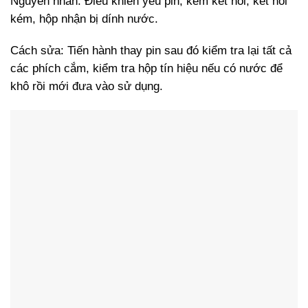
Nguyên nhân: Điều khiển yếu pin, kém kết nối, kết nối
kém, hộp nhận bị dính nước.
Cách sửa: Tiến hành thay pin sau đó kiểm tra lại tất cả
các phích cắm, kiểm tra hộp tín hiệu nếu có nước để
khô rồi mới đưa vào sử dụng.