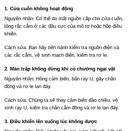
1. Cửa cuốn không hoạt động
Nguyên nhân: Có thể do mất nguồn cấp cho cửa cuốn,
lỏng rắc cắm ở các đầu cực của mô tơ hoặc hộp điều
khiển.
Cách sửa: Bạn hãy tiến hành kiểm tra nguồn điện và
các rắc cắm, vệ sinh mạch điện, kiểm tra rơ le.
2. Màn trập không dừng khi có chướng ngại vật
Nguyên nhân: Hỏng cảm biến, bẩn ray U, gãy chân
đồng và rơ le lan đáy.
Cách sửa: Chúng ta sẽ thay cảm biến đảo chiều, vệ
sinh ray U, kiểm tra chân cắm đồng và rơ le lan đáy.
3. Điều khiển lên xuống lúc không được