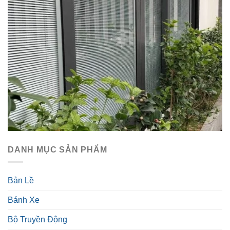
DANH MỤC SẢN PHẨM
Bản Lề
Bánh Xe
Bộ Truyền Động