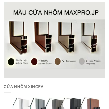
CỬA NHÔM XINGFA