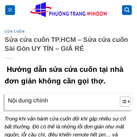
Chuyển
>
đến
nội
dung
CỬA CUỐN
Sửa cửa cuốn TP.HCM – Sửa cửa cuốn
Sài Gòn UY TÍN – GIÁ RẺ
Hướng dẫn sửa cửa cuốn tại nhà
đơn giản không cần gọi thợ.
Nội dung chính
Trong khi vận hành cửa cuốn đôi khi gặp nhiều sự cố
bất thường. Đó có thể là những lỗi đơn giản như mất
nguồn, lỗi cầu chì, điều khiển remote hết pin… và