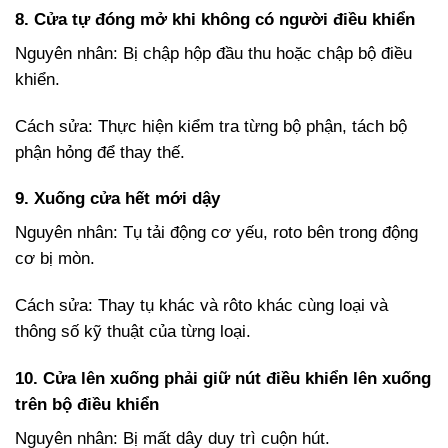
8. Cửa tự đóng mở khi không có người điều khiển
Nguyên nhân: Bị chập hộp đầu thu hoặc chập bộ điều
khiển.
Cách sửa: Thực hiện kiểm tra từng bộ phận, tách bộ
phận hỏng để thay thế.
9. Xuống cửa hết mới dậy
Nguyên nhân: Tụ tải động cơ yếu, roto bên trong động
cơ bị mòn.
Cách sửa: Thay tụ khác và rôto khác cùng loại và
thông số kỹ thuật của từng loại.
10. Cửa lên xuống phải giữ nút điều khiển lên xuống
trên bộ điều khiển
Nguyên nhân: Bị mất dây duy trì cuộn hút.