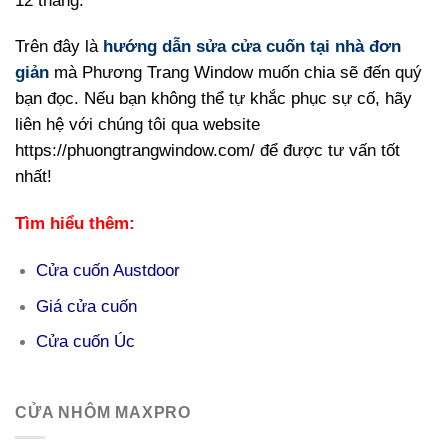
12 tháng.
Trên đây là
hướng dẫn sửa cửa cuốn tại nhà đơn
giản
mà Phương Trang Window muốn chia sẽ đến quý
bạn đọc. Nếu bạn không thể tự khắc phục sự cố, hãy
liên hệ với chúng tôi qua website
https://phuongtrangwindow.com/ để được tư vấn tốt
nhất!
Tìm hiểu thêm:
Cửa cuốn Austdoor
Giá cửa cuốn
Cửa cuốn Úc
CỬA NHÔM MAXPRO