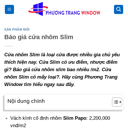
Chuyển
>
đến
nội
dung
SẢN PHẨM MỚI
Báo giá cửa nhôm Slim
Cửa nhôm Slim là loại cửa được nhiều gia chủ yêu
thích hiện nay. Cửa Slim có ưu điểm, nhược điểm
gì? Báo giá cửa nhôm slim bao nhiêu /m2. Cửa
nhôm Slim có mấy loại?. Hãy cùng Phương Trang
Window tìm hiểu ngay sau đây.
Nội dung chính
Vách kính cố định nhôm
Slim Papo
: 2,200,000
vnđ/m2