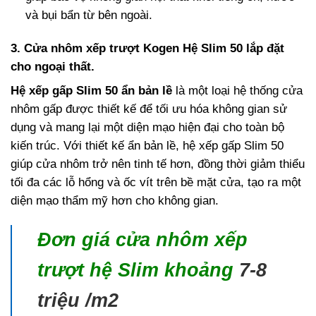
và bụi bẩn từ bên ngoài.
3. Cửa nhôm xếp trượt Kogen Hệ
Slim 50 lắp đặt
cho ngoại thất.
Hệ xếp gấp Slim 50 ẩn bản lề
là một loại hệ thống cửa
nhôm gấp được thiết kế để tối ưu hóa không gian sử
dụng và mang lại một diện mạo hiện đại cho toàn bộ
kiến trúc. Với thiết kế ẩn bản lề, hệ xếp gấp Slim 50
giúp cửa nhôm trở nên tinh tế hơn, đồng thời giảm thiểu
tối đa các lỗ hổng và ốc vít trên bề mặt cửa, tạo ra một
diện mạo thẩm mỹ hơn cho không gian.
Đơn giá cửa nhôm xếp
trượt hệ Slim khoảng
7-8
triệu /m2