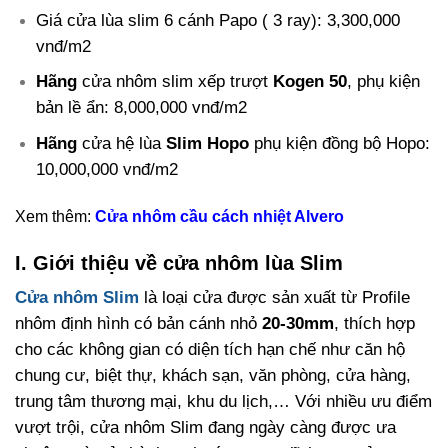
Giá cửa lùa slim 6 cánh Papo ( 3 ray): 3,300,000
vnđ/m2
Hãng
cửa nhôm slim xếp trượt
Kogen 50
, phụ kiện
bản lề ẩn: 8,000,000 vnđ/m2
Hãng
cửa hệ lùa
Slim Hopo
phụ kiện đồng bộ Hopo:
10,000,000 vnđ/m2
Xem thêm:
Cửa nhôm cầu cách nhiệt Alvero
I. Giới thiệu về cửa nhôm lùa Slim
Cửa nhôm Slim
là loại cửa được sản xuất từ Profile
nhôm định hình có bản cánh nhỏ
20-30mm
, thích hợp
cho các không gian có diện tích hạn chế như căn hộ
chung cư, biệt thự, khách sạn, văn phòng, cửa hàng,
trung tâm thương mại, khu du lịch,… Với nhiều ưu điểm
vượt trội, cửa nhôm Slim đang ngày càng được ưa