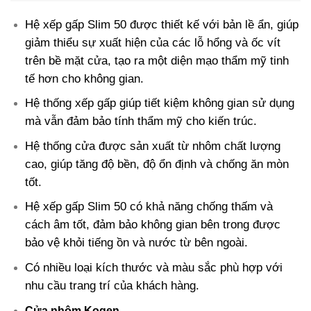
Hệ xếp gấp Slim 50 được thiết kế với bản lề ẩn, giúp
giảm thiểu sự xuất hiện của các lỗ hổng và ốc vít
trên bề mặt cửa, tạo ra một diện mạo thẩm mỹ tinh
tế hơn cho không gian.
Hệ thống xếp gấp giúp tiết kiệm không gian sử dụng
mà vẫn đảm bảo tính thẩm mỹ cho kiến trúc.
Hệ thống cửa được sản xuất từ nhôm chất lượng
cao, giúp tăng độ bền, độ ổn định và chống ăn mòn
tốt.
Hệ xếp gấp Slim 50 có khả năng chống thấm và
cách âm tốt, đảm bảo không gian bên trong được
bảo vệ khỏi tiếng ồn và nước từ bên ngoài.
Có nhiều loại kích thước và màu sắc phù hợp với
nhu cầu trang trí của khách hàng.
Cửa nhôm Kogen