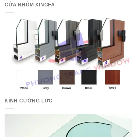
CỬA NHÔM XINGFA
KÍNH CƯỜNG LỰC