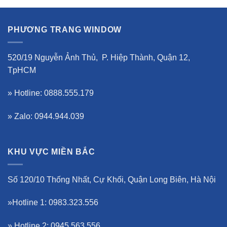
PHƯƠNG TRANG WINDOW
520/19 Nguyễn Ảnh Thủ, P. Hiệp Thành, Quận 12,
TpHCM
» Hotline: 0888.555.179
» Zalo: 0944.944.039
KHU VỰC MIỀN BẮC
Số 120/10 Thống Nhất, Cự Khối, Quận Long Biên, Hà Nội
»Hotline 1: 0983.323.556
» Hotline 2: 0945.563.556