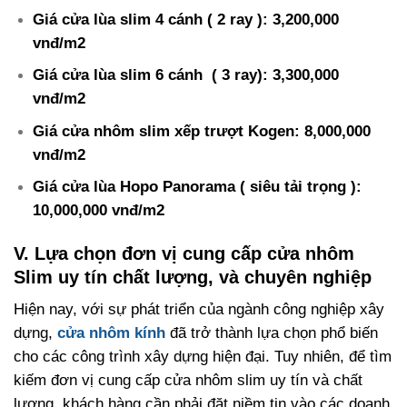
Giá cửa lùa slim 4 cánh ( 2 ray ): 3,200,000
vnđ/m2
Giá cửa lùa slim 6 cánh ( 3 ray): 3,300,000
vnđ/m2
Giá cửa nhôm slim xếp trượt Kogen: 8,000,000
vnđ/m2
Giá cửa lùa Hopo Panorama ( siêu tải trọng ):
10,000,000 vnđ/m2
V. Lựa chọn đơn vị cung cấp cửa nhôm
Slim uy tín chất lượng, và chuyên nghiệp
Hiện nay, với sự phát triển của ngành công nghiệp xây
dựng,
cửa nhôm kính
đã trở thành lựa chọn phổ biến
cho các công trình xây dựng hiện đại. Tuy nhiên, để tìm
kiếm đơn vị cung cấp cửa nhôm slim uy tín và chất
lượng, khách hàng cần phải đặt niềm tin vào các doanh