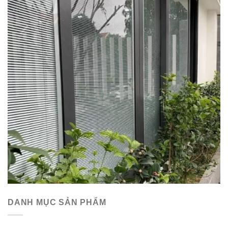
DANH MỤC SẢN PHẨM