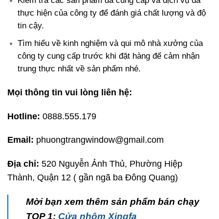
Kiểm tra các sản phẩm đã cung cấp và dịch vụ đã
thực hiện của công ty để đánh giá chất lượng và độ
tin cậy.
Tìm hiểu về kinh nghiệm và qui mô nhà xưởng của
công ty cung cấp trước khi đặt hàng để cảm nhận
trung thực nhất về sản phẩm nhé.
Mọi thông tin vui lòng liên hệ:
Hotline:
0888.555.179
Email:
phuongtrangwindow@gmail.com
Địa chỉ:
520 Nguyễn Ảnh Thủ, Phường Hiệp
Thành, Quận 12 ( gần ngã ba Đông Quang)
Mời bạn xem thêm sản phẩm bán chạy
TOP 1
:
Cửa nhôm Xingfa