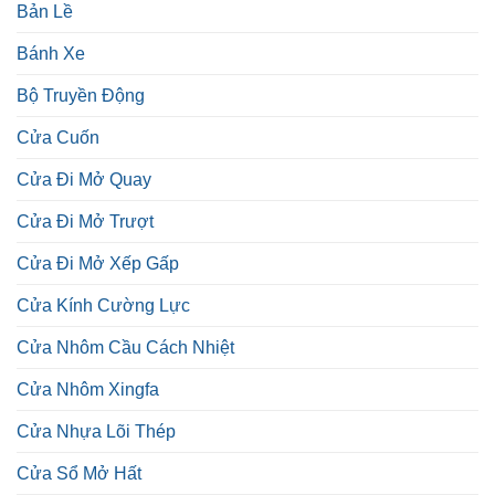
Bản Lề
Bánh Xe
Bộ Truyền Động
Cửa Cuốn
Cửa Đi Mở Quay
Cửa Đi Mở Trượt
Cửa Đi Mở Xếp Gấp
Cửa Kính Cường Lực
Cửa Nhôm Cầu Cách Nhiệt
Cửa Nhôm Xingfa
Cửa Nhựa Lõi Thép
Cửa Sổ Mở Hất