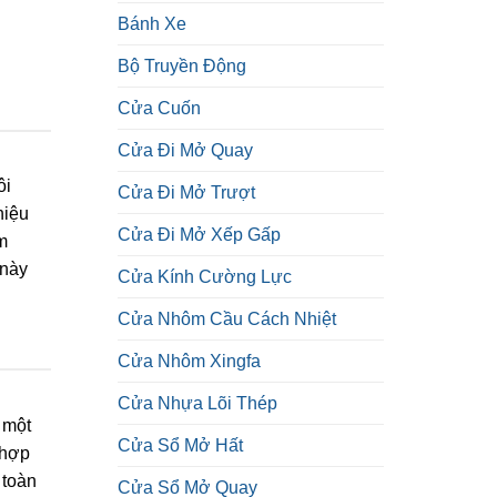
Bánh Xe
Bộ Truyền Động
Cửa Cuốn
Cửa Đi Mở Quay
ôi
Cửa Đi Mở Trượt
hiệu
Cửa Đi Mở Xếp Gấp
m
 này
Cửa Kính Cường Lực
Cửa Nhôm Cầu Cách Nhiệt
Cửa Nhôm Xingfa
Cửa Nhựa Lõi Thép
 một
Cửa Sổ Mở Hất
 hợp
 toàn
Cửa Sổ Mở Quay