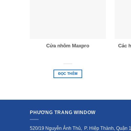
Cửa nhôm Maxpro
Các 
ĐỌC THÊM
PHƯƠNG TRANG WINDOW
520/19 Nguyễn Ảnh Thủ, P. Hiệp Thành, Quận 1