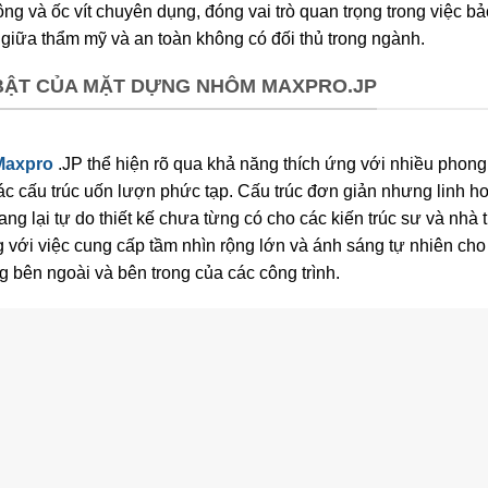
ng và ốc vít chuyên dụng, đóng vai trò quan trọng trong việc b
 giữa thẩm mỹ và an toàn không có đối thủ trong ngành.
BẬT CỦA MẶT DỰNG NHÔM MAXPRO.JP
Maxpro
.JP thể hiện rõ qua khả năng thích ứng với nhiều phon
các cấu trúc uốn lượn phức tạp. Cấu trúc đơn giản nhưng linh h
g lại tự do thiết kế chưa từng có cho các kiến trúc sư và nhà 
 với việc cung cấp tầm nhìn rộng lớn và ánh sáng tự nhiên cho
g bên ngoài và bên trong của các công trình.