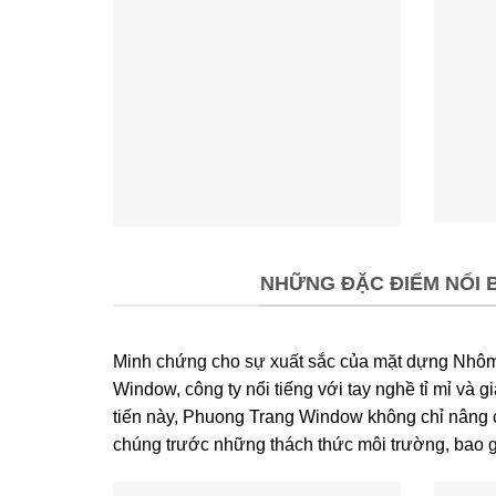
NHỮNG ĐẶC ĐIỂM NỔI 
Minh chứng cho sự xuất sắc của mặt dựng Nhôm 
Window, công ty nổi tiếng với tay nghề tỉ mỉ và
tiến này, Phuong Trang Window không chỉ nâng 
chúng trước những thách thức môi trường, bao g