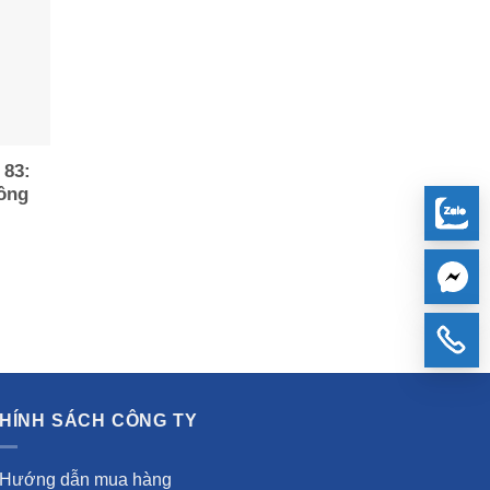
 83:
ông
HÍNH SÁCH CÔNG TY
Hướng dẫn mua hàng