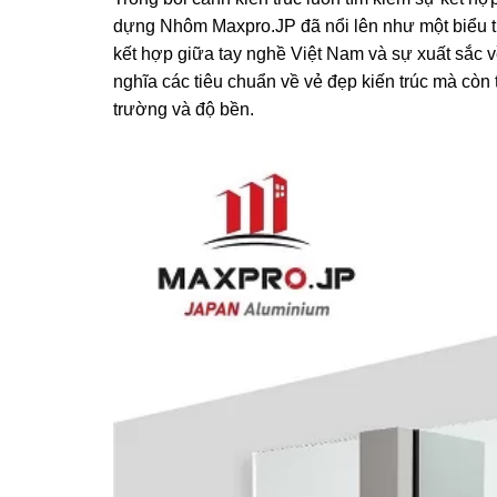
dựng Nhôm Maxpro.JP đã nổi lên như một biểu t
kết hợp giữa tay nghề Việt Nam và sự xuất sắc v
nghĩa các tiêu chuẩn về vẻ đẹp kiến trúc mà còn
trường và độ bền.