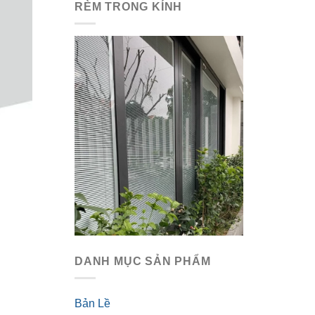
RÈM TRONG KÍNH
DANH MỤC SẢN PHẨM
Bản Lề