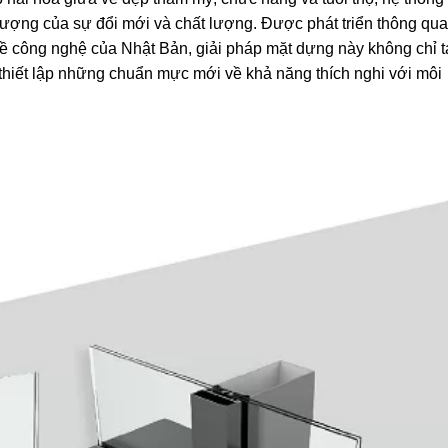
ượng của sự đổi mới và chất lượng. Được phát triển thông qu
ề công nghệ của Nhật Bản, giải pháp mặt dựng này không chỉ t
 thiết lập những chuẩn mực mới về khả năng thích nghi với môi