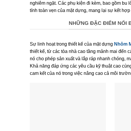
nghiêm ngặt. Các phụ kiện đi kèm, bao gồm bu lô
tính toàn vẹn của mặt dựng, mang lại sự kết hợp
NHỮNG ĐẶC ĐIỂM NỔI 
Sự linh hoạt trong thiết kế của mặt dựng
Nhôm 
thiết kế, từ các tòa nhà cao tầng mảnh mai đến 
nó cho phép sản xuất và lắp ráp nhanh chóng, man
Khả năng đáp ứng các yêu cầu kỹ thuật cao cùng
cam kết của nó trong việc nâng cao cả môi trườn