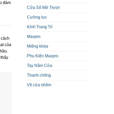
ảo đảm
Cửa Sổ Mở Trượt
Cường lực
Kính Trang Trí
Maxpro
g cách
oạt của
Miệng khóa
thầu.
Phụ Kiện Maxpro
 thấy
Tay Nắm Cửa
Thanh chống
Vít cửa nhôm