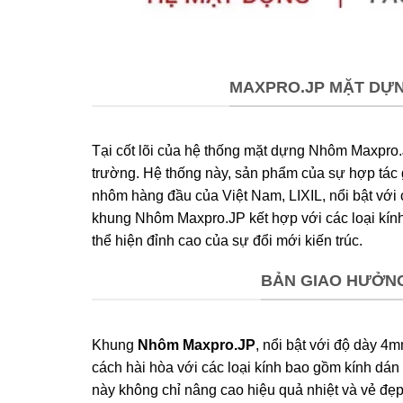
MAXPRO.JP MẶT DỰN
Tại cốt lõi của hệ thống mặt dựng Nhôm Maxpro.J
trường. Hệ thống này, sản phẩm của sự hợp tác
nhôm hàng đầu của Việt Nam, LIXIL, nổi bật với 
khung Nhôm Maxpro.JP kết hợp với các loại kính
thể hiện đỉnh cao của sự đổi mới kiến trúc.
BẢN GIAO HƯỞNG
Khung
Nhôm Maxpro.JP
, nổi bật với độ dày 4
cách hài hòa với các loại kính bao gồm kính dán
này không chỉ nâng cao hiệu quả nhiệt và vẻ đẹp