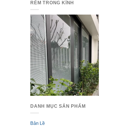
RÈM TRONG KÍNH
DANH MỤC SẢN PHẨM
Bản Lề