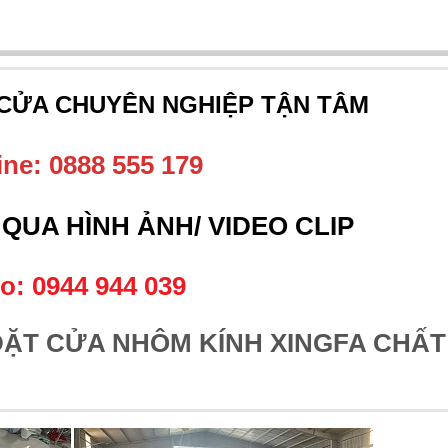
 CỬA CHUYÊN NGHIỆP TẬN TÂM
ine: 0888 555 179
QUA HÌNH ẢNH/ VIDEO CLIP
o: 0944 944 039
ĐẶT CỬA NHÔM KÍNH XINGFA CHẤT