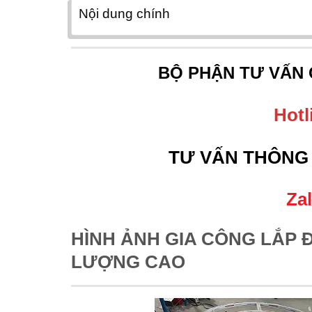
Nội dung chính
BỘ PHẬN TƯ VẤN
Hotl
TƯ VẤN THÔNG 
Zal
HÌNH ẢNH GIA CÔNG LẮP 
LƯỢNG CAO