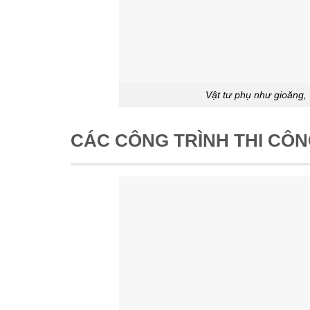
Vật tư phụ như gioăng, 
CÁC CÔNG TRÌNH THI CÔ