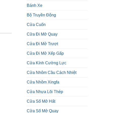
Bánh Xe
Bộ Truyền Động
Cửa Cuốn
Cửa Đi Mở Quay
Cửa Đi Mở Trượt
Cửa Đi Mở Xếp Gấp
Cửa Kính Cường Lực
Cửa Nhôm Cầu Cách Nhiệt
Cửa Nhôm Xingfa
Cửa Nhựa Lõi Thép
Cửa Sổ Mở Hất
Cửa Sổ Mở Quay