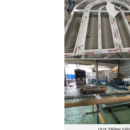
QUY TRÌNH SẢN