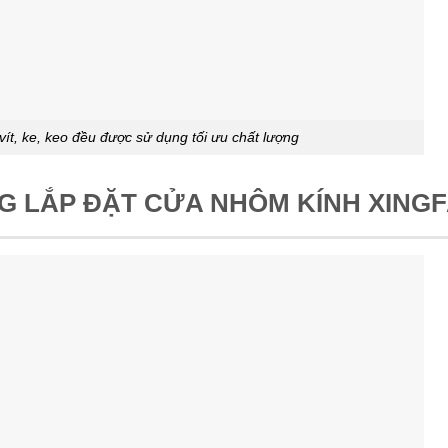
vít, ke, keo đều được sử dụng tối ưu chất lượng
NG LẮP ĐẶT CỬA NHÔM KÍNH XING