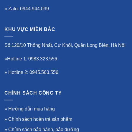
» Zalo: 0944.944.039
KHU VỰC MIỀN BẮC
Số 120/10 Thống Nhất, Cự Khối, Quận Long Biên, Hà Nội
»Hotline 1: 0983.323.556
» Hotline 2: 0945.563.556
CHÍNH SÁCH CÔNG TY
»
Hướng dẫn mua hàng
»
Chính sách hoàn trả sản phẩm
»
Chính sách bảo hành, bảo dưỡng