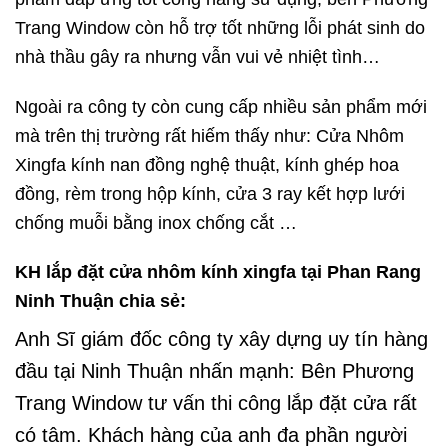
Trang Window còn hỗ trợ tốt những lỗi phát sinh do
nhà thầu gây ra nhưng vẫn vui vẻ nhiệt tình…
Ngoài ra công ty còn cung cấp nhiều sản phẩm mới
mà trên thị trường rất hiếm thấy như: Cửa Nhôm
Xingfa kính nan đồng nghệ thuật, kính ghép hoa
đồng, rèm trong hộp kính, cửa 3 ray kết hợp lưới
chống muỗi bằng inox chống cắt …
KH lắp đặt cửa nhôm kính xingfa tại Phan Rang
Ninh Thuận chia sẻ:
Anh Sĩ giám đốc công ty xây dựng uy tín hàng
đầu tại Ninh Thuận nhấn mạnh: Bên Phương
Trang Window tư vấn thi công lắp đặt cửa rất
có tâm. Khách hàng của anh đa phần người