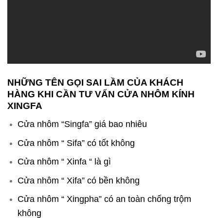
NHỮNG TÊN GỌI SAI LẦM CỦA KHÁCH
HÀNG KHI CẦN TƯ VẤN CỬA NHÔM KÍNH
XINGFA
Cửa nhôm “Singfa” giá bao nhiêu
Cửa nhôm “ Sifa” có tốt không
Cửa nhôm “ Xinfa “ là gì
Cửa nhôm “ Xifa” có bền không
Cửa nhôm “ Xingpha” có an toàn chống trộm
không