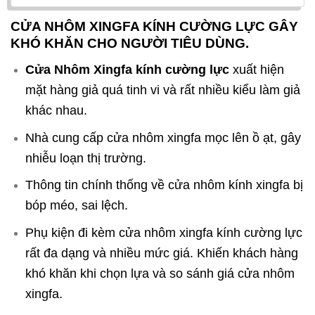
CỬA NHÔM XINGFA KÍNH CƯỜNG LỰC GÂY
KHÓ KHĂN CHO NGƯỜI TIÊU DÙNG.
Cửa Nhôm Xingfa kính cường lực
xuất hiện
mặt hàng giả quá tinh vi và rất nhiều kiểu làm giả
khác nhau.
Nhà cung cấp cửa nhôm xingfa mọc lên ồ ạt, gây
nhiễu loạn thị trường.
Thông tin chính thống về cửa nhôm kính xingfa bị
bóp méo, sai lệch.
Phụ kiện đi kèm cửa nhôm xingfa kính cường lực
rất đa dạng và nhiều mức giá. Khiến khách hàng
khó khăn khi chọn lựa và so sánh giá cửa nhôm
xingfa.