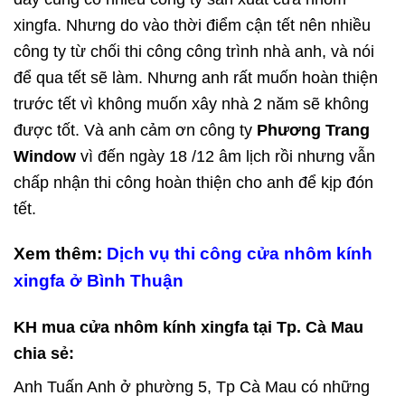
xingfa. Nhưng do vào thời điểm cận tết nên nhiều
công ty từ chối thi công công trình nhà anh, và nói
để qua tết sẽ làm. Nhưng anh rất muốn hoàn thiện
trước tết vì không muốn xây nhà 2 năm sẽ không
được tốt. Và anh cảm ơn công ty
Phương Trang
Window
vì đến ngày 18 /12 âm lịch rồi nhưng vẫn
chấp nhận thi công hoàn thiện cho anh để kịp đón
tết.
Xem thêm:
Dịch vụ thi công cửa nhôm kính
xingfa ở Bình Thuận
KH mua cửa nhôm kính xingfa tại Tp. Cà Mau
chia sẻ:
Anh Tuấn Anh ở phường 5, Tp Cà Mau có những