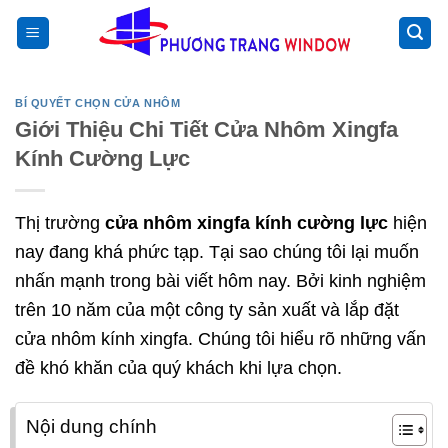
Chuyển
>
đến
nội
dung
BÍ QUYẾT CHỌN CỬA NHÔM
Giới Thiệu Chi Tiết Cửa Nhôm Xingfa
Kính Cường Lực
Thị trường
cửa nhôm xingfa kính cường lực
hiện
nay đang khá phức tạp. Tại sao chúng tôi lại muốn
nhấn mạnh trong bài viết hôm nay. Bởi kinh nghiệm
trên 10 năm của một công ty sản xuất và lắp đặt
cửa nhôm kính xingfa. Chúng tôi hiểu rõ những vấn
đề khó khăn của quý khách khi lựa chọn.
Nội dung chính