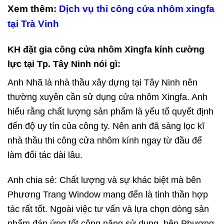
Xem thêm:
Dịch vụ thi công cửa nhôm xingfa
tại Trà Vinh
KH đặt gia công cửa nhôm Xingfa kính cường
lực tại Tp. Tây Ninh nói gì:
Anh Nhã là nhà thầu xây dựng tại Tây Ninh nên
thường xuyên cần sử dụng cửa nhôm Xingfa. Anh
hiểu rằng chất lượng sản phẩm là yếu tố quyết định
đến độ uy tín của công ty. Nên anh đã sàng lọc kĩ
nhà thầu thi công cửa nhôm kính ngay từ đầu để
làm đối tác dài lâu.
Anh chia sẻ: Chất lượng và sự khác biệt mà bên
Phương Trang Window mang đến là tinh thần hợp
tác rất tốt. Ngoài việc tư vấn và lựa chọn dòng sản
phẩm đáp ứng tốt công năng sử dụng, bên Phương