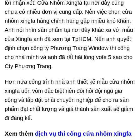
lời nhận xét: Cửa Nhôm Xingfa tại nơi đây cũng
chưa có nhiều đơn vị cung cấp. Nên việc chọn cửa
nhôm xingfa hàng chính hãng gặp nhiều khó khăn.
Anh nói nhìn sản phẩm tại nơi đây khác xa với mẫu
cửa Xingfa anh đã xem tại TpHCM. Nên anh quyết
định chọn công ty Phương Trang Window thi công
cho nhà mình và anh đã rất hài lòng vote 5 sao cho
Cty Phương Trang.
Hơn nữa công trình nhà anh thiết kế mẫu cửa nhôm
xingfa uốn vòm đặc biệt nên đòi hỏi đội ngũ gia
công và lắp đặt phải chuyên nghiệp để cho ra sản
phẩm đạt chất lượng và giá thành sản xuất sẽ giảm
đi đáng kể.
Xem thêm
dịch vụ thi công cửa nhôm xingfa