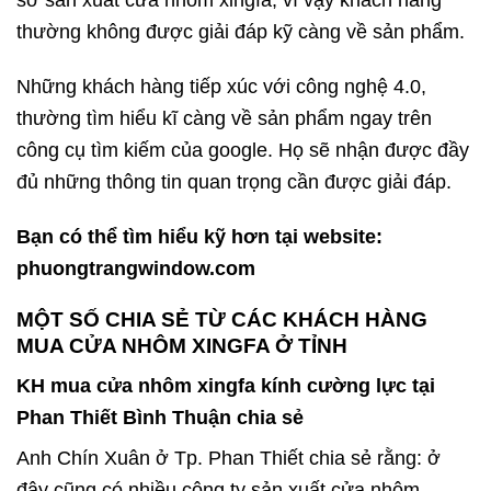
thường không được giải đáp kỹ càng về sản phẩm.
Những khách hàng tiếp xúc với công nghệ 4.0,
thường tìm hiểu kĩ càng về sản phẩm ngay trên
công cụ tìm kiếm của google. Họ sẽ nhận được đầy
đủ những thông tin quan trọng cần được giải đáp.
Bạn có thể tìm hiểu kỹ hơn tại website:
phuongtrangwindow.com
MỘT SỐ CHIA SẺ TỪ CÁC KHÁCH HÀNG
MUA CỬA NHÔM XINGFA Ở TỈNH
KH mua cửa nhôm xingfa kính cường lực tại
Phan Thiết Bình Thuận chia sẻ
Anh Chín Xuân ở Tp. Phan Thiết chia sẻ rằng: ở
đây cũng có nhiều công ty sản xuất cửa nhôm