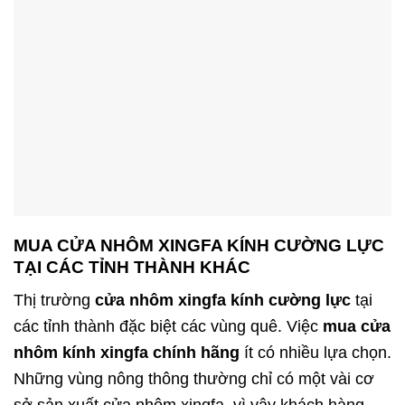
MUA CỬA NHÔM XINGFA KÍNH CƯỜNG LỰC
TẠI CÁC TỈNH THÀNH KHÁC
Thị trường
cửa nhôm xingfa kính cường lực
tại
các tỉnh thành đặc biệt các vùng quê. Việc
mua cửa
nhôm kính xingfa chính hãng
ít có nhiều lựa chọn.
Những vùng nông thông thường chỉ có một vài cơ
sở sản xuất cửa nhôm xingfa, vì vậy khách hàng