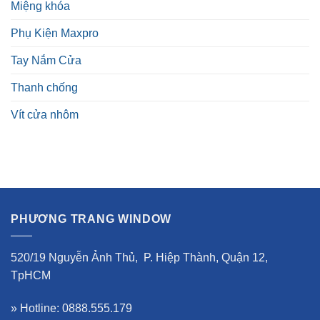
Miệng khóa
Phụ Kiện Maxpro
Tay Nắm Cửa
Thanh chống
Vít cửa nhôm
PHƯƠNG TRANG WINDOW
520/19 Nguyễn Ảnh Thủ, P. Hiệp Thành, Quận 12,
TpHCM
» Hotline: 0888.555.179