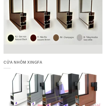
CỬA NHÔM XINGFA