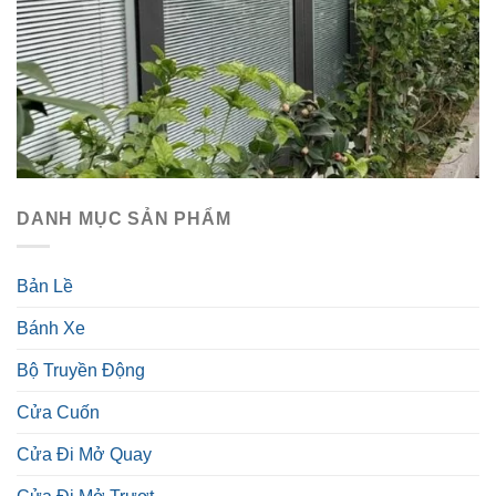
DANH MỤC SẢN PHẨM
Bản Lề
Bánh Xe
Bộ Truyền Động
Cửa Cuốn
Cửa Đi Mở Quay