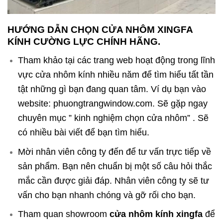
HƯỚNG DẪN CHỌN CỬA NHÔM XINGFA
KÍNH CƯỜNG LỰC CHÍNH HÃNG.
Tham khảo tại các trang web hoạt động trong lĩnh
vực cửa nhôm kính nhiều năm để tìm hiểu tất tần
tật những gì bạn đang quan tâm. Ví dụ bạn vào
website:
phuongtrangwindow.com
. Sẽ gặp ngay
chuyên mục ” kinh nghiệm chọn cửa nhôm” . Sẽ
có nhiều bài viết để bạn tìm hiểu.
Mời nhân viên công ty đến để tư vấn trực tiếp về
sản phẩm. Bạn nên chuẩn bị một số câu hỏi thắc
mắc cần được giải đáp. Nhân viên công ty sẽ tư
vấn cho bạn nhanh chóng và gỡ rối cho bạn.
Tham quan showroom
cửa nhôm kính xingfa
để