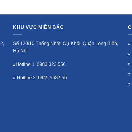
KHU VỰC MIỀN BẮC
C
2,
Số 120/10 Thống Nhất, Cự Khối, Quận Long Biên,
»
Hà Nội
»
»
»Hotline 1: 0983.323.556
»
» Hotline 2: 0945.563.556
»