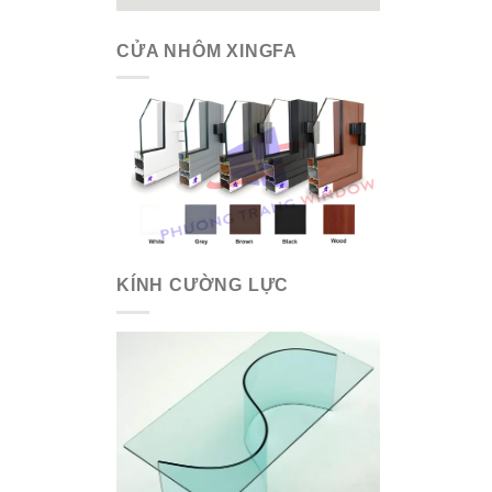
CỬA NHÔM XINGFA
KÍNH CƯỜNG LỰC