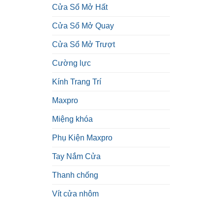
Cửa Sổ Mở Hất
Cửa Sổ Mở Quay
Cửa Sổ Mở Trượt
Cường lực
Kính Trang Trí
Maxpro
Miệng khóa
Phụ Kiện Maxpro
Tay Nắm Cửa
Thanh chống
Vít cửa nhôm