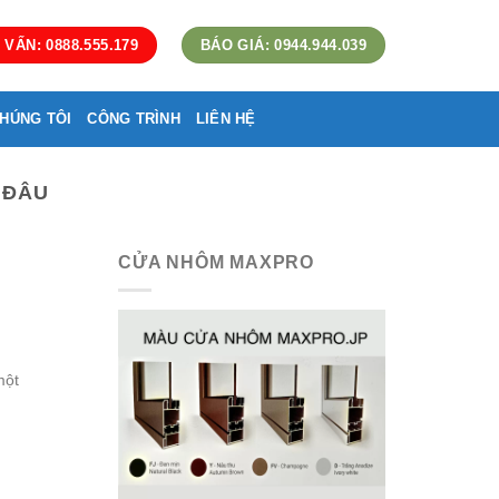
 VẤN: 0888.555.179
BÁO GIÁ: 0944.944.039
HÚNG TÔI
CÔNG TRÌNH
LIÊN HỆ
 ĐÂU
CỬA NHÔM MAXPRO
một