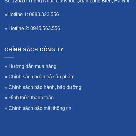
Số 120/10 Thống Nhất, Cự Khối, Quận Long Biên, Hà Nội
»Hotline 1: 0983.323.556
» Hotline 2: 0945.563.556
CHÍNH SÁCH CÔNG TY
»
Hướng dẫn mua hàng
»
Chính sách hoàn trả sản phẩm
»
Chính sách bảo hành, bảo dưỡng
»
Hình thức thanh toán
»
Chính sách bảo mật thông tin