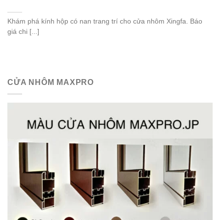
Khám phá kính hộp có nan trang trí cho cửa nhôm Xingfa. Báo
giá chi [...]
CỬA NHÔM MAXPRO