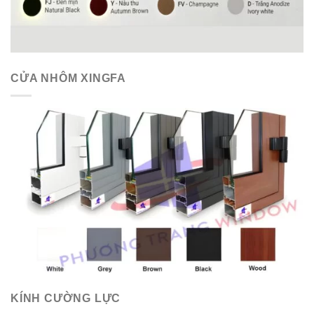
CỬA NHÔM XINGFA
KÍNH CƯỜNG LỰC