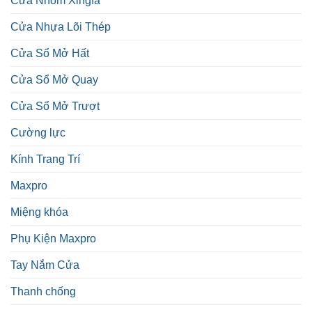
Cửa Nhôm Xingfa
Cửa Nhựa Lõi Thép
Cửa Sổ Mở Hất
Cửa Sổ Mở Quay
Cửa Sổ Mở Trượt
Cường lực
Kính Trang Trí
Maxpro
Miệng khóa
Phụ Kiện Maxpro
Tay Nắm Cửa
Thanh chống