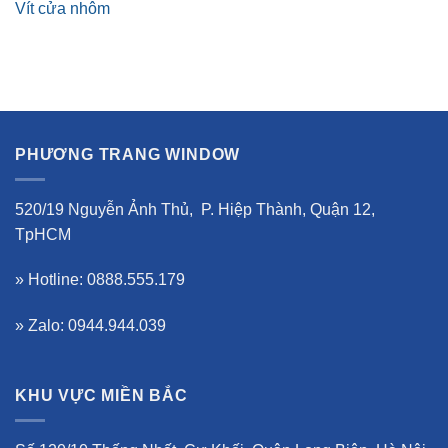
Vít cửa nhôm
PHƯƠNG TRANG WINDOW
520/19 Nguyễn Ảnh Thủ, P. Hiệp Thành, Quận 12,
TpHCM
» Hotline: 0888.555.179
» Zalo: 0944.944.039
KHU VỰC MIỀN BẮC