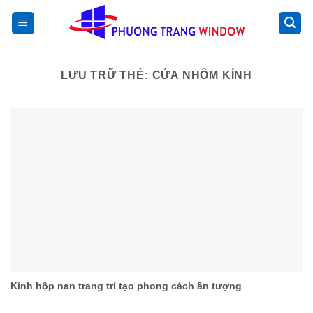
Chuyển
>
đến
nội
dung
LƯU TRỮ THẺ:
CỬA NHÔM KÍNH
Kính hộp nan trang trí tạo phong cách ấn tượng