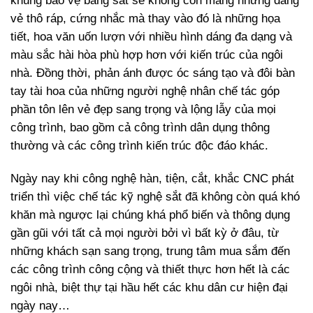
khung bảo vệ bằng sắt sẽ không còn mang những dáng
vẻ thô ráp, cứng nhắc mà thay vào đó là những họa
tiết, hoa văn uốn lượn với nhiều hình dáng đa dạng và
màu sắc hài hòa phù hợp hơn với kiến trúc của ngôi
nhà. Đồng thời, phản ánh được óc sáng tạo và đôi bàn
tay tài hoa của những người nghệ nhân chế tác góp
phần tôn lên vẻ đẹp sang trọng và lộng lẫy của mọi
công trình, bao gồm cả công trình dân dụng thông
thường và các công trình kiến trúc độc đáo khác.
Ngày nay khi công nghệ hàn, tiện, cắt, khắc CNC phát
triển thì việc chế tác kỹ nghệ sắt đã không còn quá khó
khăn mà ngược lại chúng khá phổ biến và thông dụng
gần gũi với tất cả mọi người bởi vì bất kỳ ở đâu, từ
những khách sạn sang trọng, trung tâm mua sắm đến
các công trình công cộng và thiết thực hơn hết là các
ngôi nhà, biệt thự tại hầu hết các khu dân cư hiện đại
ngày nay…