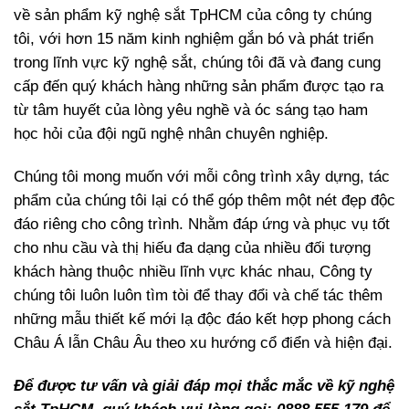
về sản phẩm kỹ nghệ sắt TpHCM của công ty chúng
tôi, với hơn 15 năm kinh nghiệm gắn bó và phát triển
trong lĩnh vực kỹ nghệ sắt, chúng tôi đã và đang cung
cấp đến quý khách hàng những sản phẩm được tạo ra
từ tâm huyết của lòng yêu nghề và óc sáng tạo ham
học hỏi của đội ngũ nghệ nhân chuyên nghiệp.
Chúng tôi mong muốn với mỗi công trình xây dựng, tác
phẩm của chúng tôi lại có thể góp thêm một nét đẹp độc
đáo riêng cho công trình. Nhằm đáp ứng và phục vụ tốt
cho nhu cầu và thị hiếu đa dạng của nhiều đối tượng
khách hàng thuộc nhiều lĩnh vực khác nhau, Công ty
chúng tôi luôn luôn tìm tòi để thay đổi và chế tác thêm
những mẫu thiết kế mới lạ độc đáo kết hợp phong cách
Châu Á lẫn Châu Âu theo xu hướng cổ điển và hiện đại.
Để được tư vấn và giải đáp mọi thắc mắc về kỹ nghệ