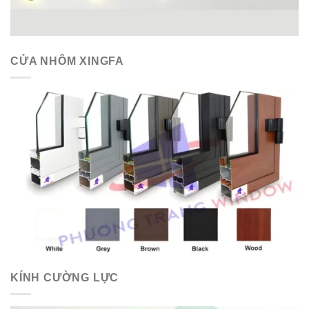
CỬA NHÔM XINGFA
KÍNH CƯỜNG LỰC