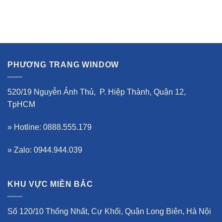
PHƯƠNG TRANG WINDOW
520/19 Nguyễn Ảnh Thủ, P. Hiệp Thành, Quận 12,
TpHCM
» Hotline: 0888.555.179
» Zalo: 0944.944.039
KHU VỰC MIỀN BẮC
Số 120/10 Thống Nhất, Cự Khối, Quận Long Biên, Hà Nội