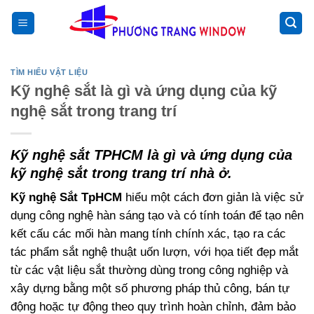
Chuyển
>
đến
nội
dung
TÌM HIỂU VẬT LIỆU
Kỹ nghệ sắt là gì và ứng dụng của kỹ
nghệ sắt trong trang trí
Kỹ nghệ sắt TPHCM là gì và ứng dụng của
kỹ nghệ sắt trong trang trí nhà ở.
Kỹ nghệ Sắt TpHCM
hiểu một cách đơn giản là việc sử
dụng công nghệ hàn sáng tạo và có tính toán để tạo nên
kết cấu các mối hàn mang tính chính xác, tạo ra các
tác phẩm sắt nghệ thuật uốn lượn, với họa tiết đẹp mắt
từ các vật liệu sắt thường dùng trong công nghiệp và
xây dựng bằng một số phương pháp thủ công, bán tự
động hoặc tự động theo quy trình hoàn chỉnh, đảm bảo