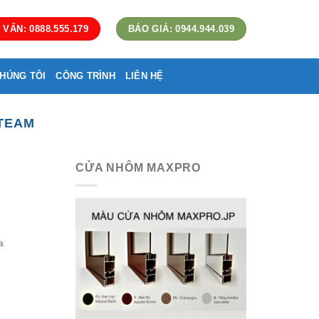
 VẤN: 0888.555.179
BÁO GIÁ: 0944.944.039
HÚNG TÔI
CÔNG TRÌNH
LIÊN HỆ
TEAM
CỬA NHÔM MAXPRO
a