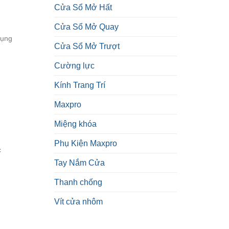
Cửa Sổ Mở Hất
Cửa Sổ Mở Quay
dụng
Cửa Sổ Mở Trượt
Cường lực
Kính Trang Trí
Maxpro
Miệng khóa
Phụ Kiện Maxpro
c
Tay Nắm Cửa
Thanh chống
Vít cửa nhôm