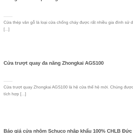
Cửa thép vân gỗ là loại cửa chống cháy được rất nhiều gia đình sử 
[...]
Cửa trượt quay đa năng Zhongkai AGS100
Cửa trượt quay Zhongkai AGS100 là hệ cửa thế hệ mới. Chúng đượ
tích hợp [...]
Báo giá cửa nhôm Schuco nhập khẩu 100% CHLB Đức