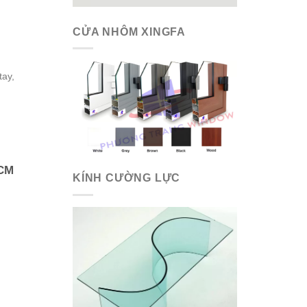
CỬA NHÔM XINGFA
tay,
HCM
KÍNH CƯỜNG LỰC