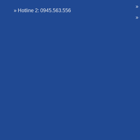
»
» Hotline 2: 0945.563.556
»