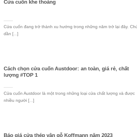
Cửa cuốn khe thoáng
Cửa cuốn đang trở thành xu hướng trong những năm trở lại đây. Ch
dần [...]
Cách chọn cửa cuốn Austdoor: an toàn, giá rẻ, chất
lượng #TOP 1
Cửa cuốn Austdoor là một trong những loại cửa chất lượng và được
nhiều người [...]
Báo giá cửa thép vân gỗ Koffmann năm 2023