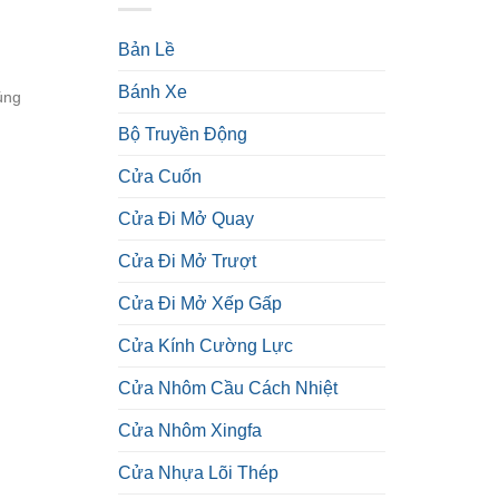
Bản Lề
Bánh Xe
úng
Bộ Truyền Động
Cửa Cuốn
Cửa Đi Mở Quay
Cửa Đi Mở Trượt
Cửa Đi Mở Xếp Gấp
Cửa Kính Cường Lực
Cửa Nhôm Cầu Cách Nhiệt
Cửa Nhôm Xingfa
Cửa Nhựa Lõi Thép