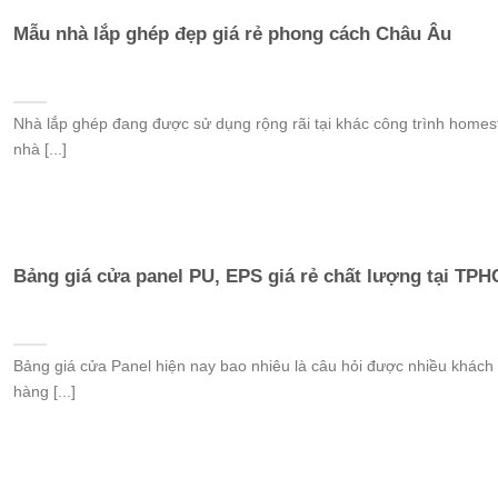
Mẫu nhà lắp ghép đẹp giá rẻ phong cách Châu Âu
Nhà lắp ghép đang được sử dụng rộng rãi tại khác công trình homes
nhà [...]
Bảng giá cửa panel PU, EPS giá rẻ chất lượng tại TP
Bảng giá cửa Panel hiện nay bao nhiêu là câu hỏi được nhiều khách
hàng [...]