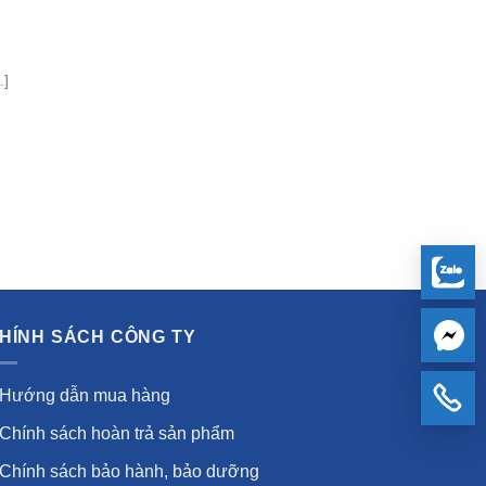
.]
HÍNH SÁCH CÔNG TY
Hướng dẫn mua hàng
Chính sách hoàn trả sản phẩm
Chính sách bảo hành, bảo dưỡng